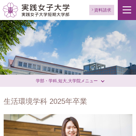
資料請求
学部・学科,短大,大学院メニュー
生活環境学科 2025年卒業