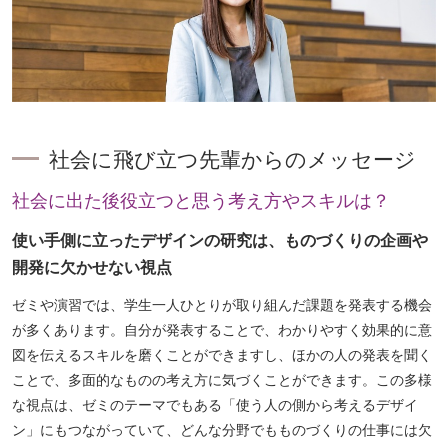
社会に飛び立つ先輩からのメッセージ
ペ
ー
社会に出た後役立つと思う考え方やスキルは？
ジ
使い手側に立ったデザインの研究は、ものづくりの企画や
ト
開発に欠かせない視点
ッ
プ
ゼミや演習では、学生一人ひとりが取り組んだ課題を発表する機会
へ
が多くあります。自分が発表することで、わかりやすく効果的に意
図を伝えるスキルを磨くことができますし、ほかの人の発表を聞く
ことで、多面的なものの考え方に気づくことができます。この多様
な視点は、ゼミのテーマでもある「使う人の側から考えるデザイ
ン」にもつながっていて、どんな分野でもものづくりの仕事には欠