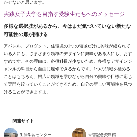
かせないと思います。
実践女子大学を目指す受験生たちへのメッセージ
多様な選択肢があるから、今はまだ気づいていない新たな
可能性の扉が開ける
アパレル、プロダクト、住環境の1つの領域だけに興味が絞られて
いる人にも、さまざまな領域のデザインに興味がある人にも、おす
すめです。その理由は、必須科目が少ないため、多様なデザインジ
ャンルの科目から自由に履修できるからです。1つの領域を極める
ことはもちろん、幅広い領域を学びながら自分の興味や目標に応じ
て専門を絞っていくことができるため、自分の新しい可能性を見つ
けることができますよ。
関連サイト
生涯学習
センター
香雪記念
資料館