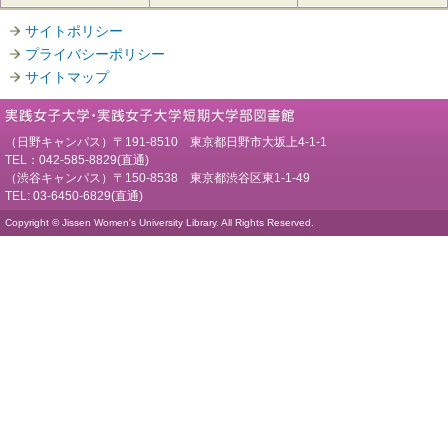
サイトポリシー
プライバシーポリシー
サイトマップ
（日野キャンパス）〒191-8510 東京都日野市大坂上4-1-1
TEL：042-585-8829(直通)
（渋谷キャンパス）〒150-8538 東京都渋谷区東1-1-49
TEL: 03-6450-6829(直通)
Copyright © Jissen Women's University Library. All Rights Reserved.