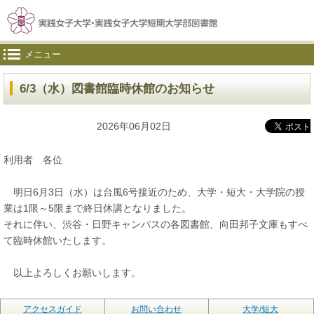
メニュー
6/3（水）図書館臨時休館のお知らせ
2026年06月02日
利用者 各位
明日6月3日（水）は台風6号接近のため、大学・短大・大学院の授
業は1限～5限まで終日休講となりました。
それに伴い、渋谷・日野キャンパスの各図書館、向田邦子文庫もすべ
て臨時休館いたします。
以上よろしくお願いします。
アクセスガイド
お問い合わせ
大学/短大