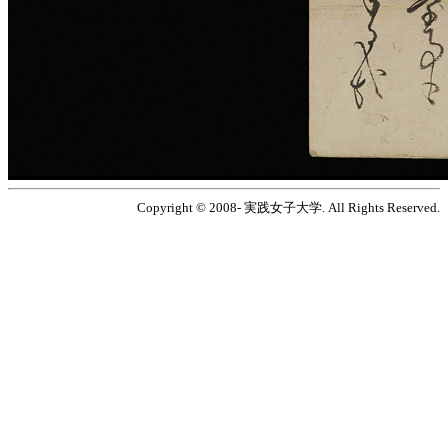
Copyright © 2008- 実践女子大学. All Rights Reserved.