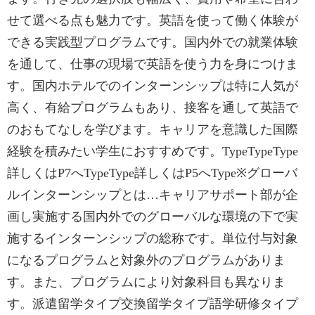
せて選べる点も魅力です。英語を使って働く体験が
できる実践型プログラムです。国内外での就業体験
を通して、仕事の現場で英語を使う力を身につけま
す。国内ホテルでのインターンシップは特に人気が
高く、有給プログラムもあり、接客を通して英語で
のおもてなしを学びます。キャリアを意識した国際
経験を積みたい学生におすすめです。TypeTypeType
詳しくはP7へTypeType詳しくはP5へType※グローバ
ルインターンシップとは…キャリアサポート部が企
画し実施する国内外でのグローバルな環境の下で実
施するインターンシップの総称です。単位付与対象
になるプログラムと対象外のプログラムがありま
す。また、プログラムにより対象科目も異なりま
す。派遣留学タイプ交換留学タイプ語学研修タイプ