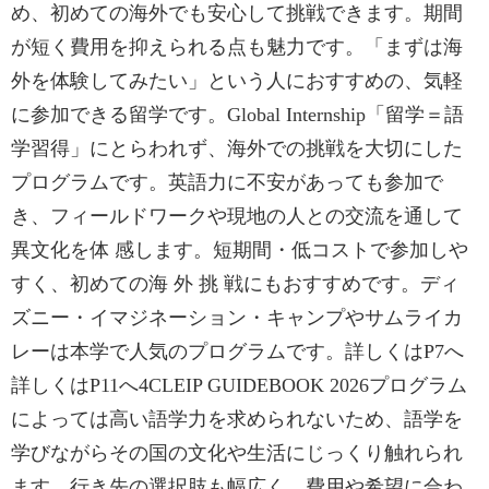
め、初めての海外でも安心して挑戦できます。期間
が短く費用を抑えられる点も魅力です。「まずは海
外を体験してみたい」という人におすすめの、気軽
に参加できる留学です。Global Internship「留学＝語
学習得」にとらわれず、海外での挑戦を大切にした
プログラムです。英語力に不安があっても参加で
き、フィールドワークや現地の人との交流を通して
異文化を体 感します。短期間・低コストで参加しや
すく、初めての海 外 挑 戦にもおすすめです。ディ
ズニー・イマジネーション・キャンプやサムライカ
レーは本学で人気のプログラムです。詳しくはP7へ
詳しくはP11へ4CLEIP GUIDEBOOK 2026プログラム
によっては高い語学力を求められないため、語学を
学びながらその国の文化や生活にじっくり触れられ
ます。行き先の選択肢も幅広く、費用や希望に合わ