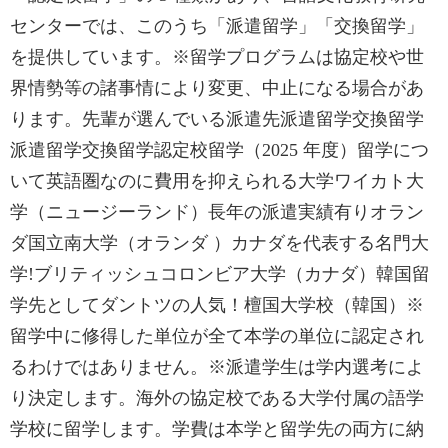
センターでは、このうち「派遣留学」「交換留学」
を提供しています。※留学プログラムは協定校や世
界情勢等の諸事情により変更、中止になる場合があ
ります。先輩が選んでいる派遣先派遣留学交換留学
派遣留学交換留学認定校留学（2025 年度）留学につ
いて英語圏なのに費用を抑えられる大学ワイカト大
学（ニュージーランド）長年の派遣実績有りオラン
ダ国立南大学（オランダ ）カナダを代表する名門大
学!ブリティッシュコロンビア大学（カナダ）韓国留
学先としてダントツの人気！檀国大学校（韓国）※
留学中に修得した単位が全て本学の単位に認定され
るわけではありません。※派遣学生は学内選考によ
り決定します。海外の協定校である大学付属の語学
学校に留学します。学費は本学と留学先の両方に納