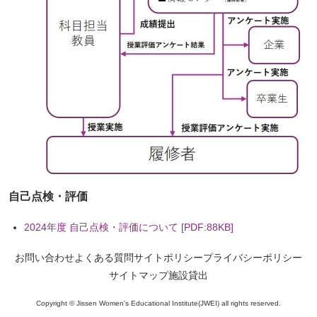
自己点検・評価
2024年度 自己点検・評価について [PDF:88KB]
お問い合わせ
よくある質問
サイトポリシー
プライバシーポリシー
サイトマップ
施設貸出
Copyright © Jissen Women's Educational Institute(JWEI) all rights reserved.