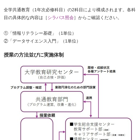
全学共通教育（1年次必修科目）の2科目により構成されます。各科
目の具体的な内容は［
シラバス照会
］からご確認ください。
①「情報リテラシー基礎」（1単位）
②「データサイエンス入門」（1単位）
授業の⽅法並びに実施体制