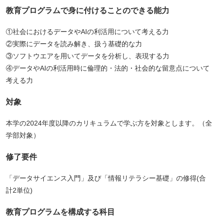
教育プログラムで⾝に付けることのできる能力
①社会におけるデータやAIの利活用について考える力
②実際にデータを読み解き、扱う基礎的な力
③ソフトウエアを用いてデータを分析し、表現する力
④データやAIの利活用時に倫理的・法的・社会的な留意点について
考える力
対象
本学の2024年度以降のカリキュラムで学ぶ方を対象とします。（全
学部対象）
修了要件
「データサイエンス入門」及び「情報リテラシー基礎」の修得(合
計2単位)
教育プログラムを構成する科⽬