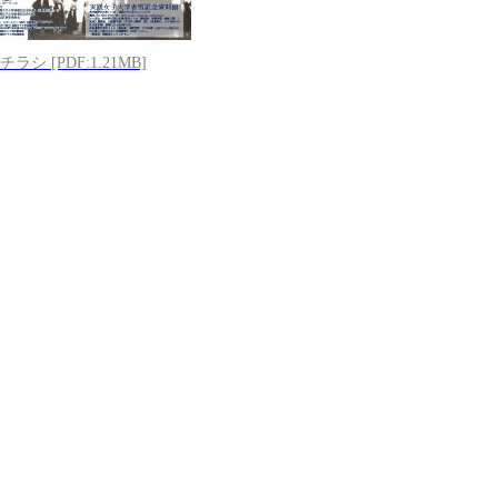
ラシ [PDF:1.21MB]