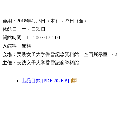
会期：2018年4月5日（木）～27日（金）
休館日：土・日曜日
開館時間：11：00～17：00
入館料：無料
会場：実践女子大学香雪記念資料館 企画展示室1・2
主催：実践女子大学香雪記念資料館
PDF
出品目録 [PDF:202KB]
フ
ァ
イ
ル