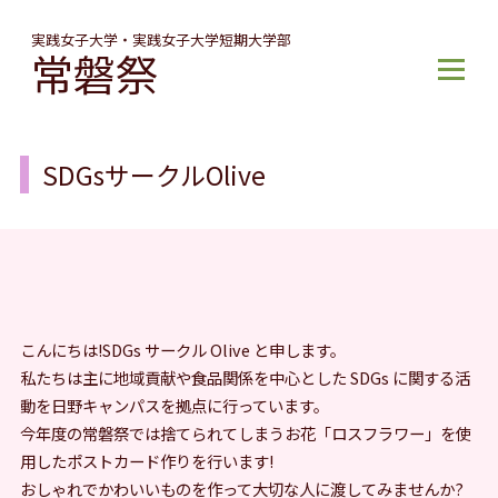
実践女子大学・実践女子大学短期大学部
常磐祭
メ
ニ
ュ
ー
SDGsサークルOlive
こんにちは!SDGs サークル Olive と申します。
私たちは主に地域貢献や食品関係を中心とした SDGs に関する活
動を日野キャンパスを拠点に行っています。
今年度の常磐祭では捨てられてしまうお花「ロスフラワー」を使
用したポストカード作りを行います!
おしゃれでかわいいものを作って大切な人に渡してみませんか?