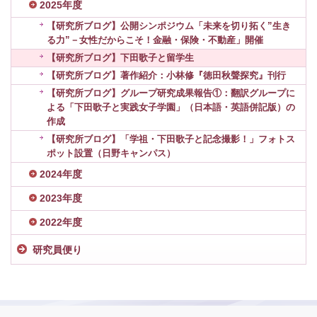
2025年度
【研究所ブログ】公開シンポジウム「未来を切り拓く”生き
る力”－女性だからこそ！金融・保険・不動産」開催
【研究所ブログ】下田歌子と留学生
【研究所ブログ】著作紹介：小林修『徳田秋聲探究』刊行
【研究所ブログ】グループ研究成果報告①：翻訳グループに
よる「下田歌子と実践女子学園」（日本語・英語併記版）の
作成
【研究所ブログ】「学祖・下田歌子と記念撮影！」フォトス
ポット設置（日野キャンパス）
2024年度
2023年度
2022年度
研究員便り