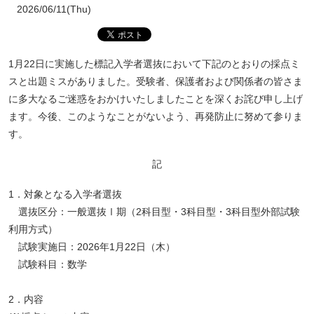
2026/06/11(Thu)
1月22日に実施した標記入学者選抜において下記のとおりの採点ミ
スと出題ミスがありました。受験者、保護者および関係者の皆さま
に多大なるご迷惑をおかけいたしましたことを深くお詫び申し上げ
ます。今後、このようなことがないよう、再発防止に努めて参りま
す。
記
1．対象となる入学者選抜
選抜区分：一般選抜Ⅰ期（2科目型・3科目型・3科目型外部試験
利用方式）
試験実施日：2026年1月22日（木）
試験科目：数学
2．内容