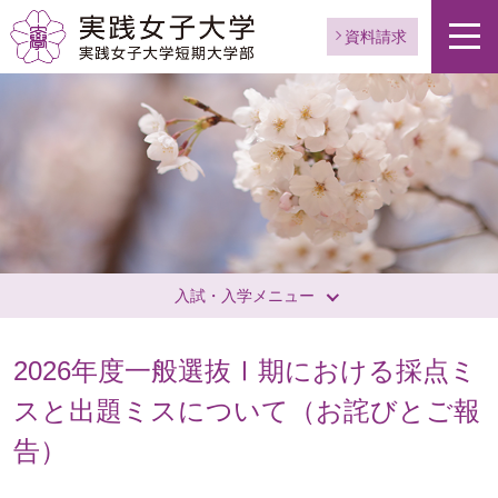
資料請求
入試・入学メニュー
2026年度一般選抜Ⅰ期における採点ミ
スと出題ミスについて（お詫びとご報
告）