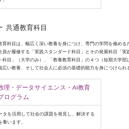
共通教育科目
教育科目は、幅広く深い教養を身につけ、専門の学問を修める
全員が履修する「実践スタンダード科目」とその発展科目「実
ト科目」（大学のみ）、「教養教育科目」の４つ（短期大学部
幅広い教養、そして社会人に必須の基礎的能力を身につけられ
数理・データサイエンス・AI教育
プログラム
ータを活用して社会の課題を発見し、解決する
を養います。