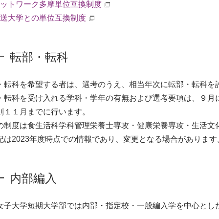
ットワーク多摩単位互換制度
送大学との単位互換制度
転部・転科
・転科を希望する者は、選考のうえ、相当年次に転部・転科を
・転科を受け入れる学科・学年の有無および選考要項は、９月
則１１月までに行います。
の制度は食生活科学科管理栄養士専攻・健康栄養専攻・生活文
記は2023年度時点での情報であり、変更となる場合があります
内部編入
女子大学短期大学部では内部・指定校・一般編入学を中心とし