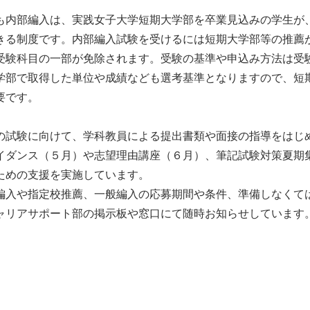
も内部編入は、実践女子大学短期大学部を卒業見込みの学生が
きる制度です。内部編入試験を受けるには短期大学部等の推薦
受験科目の一部が免除されます。受験の基準や申込み方法は受
学部で取得した単位や成績なども選考基準となりますので、短
要です。
の試験に向けて、学科教員による提出書類や面接の指導をはじ
イダンス（５月）や志望理由講座（６月）、筆記試験対策夏期
ための支援を実施しています。
編入や指定校推薦、一般編入の応募期間や条件、準備しなくて
ャリアサポート部の掲示板や窓口にて随時お知らせしています