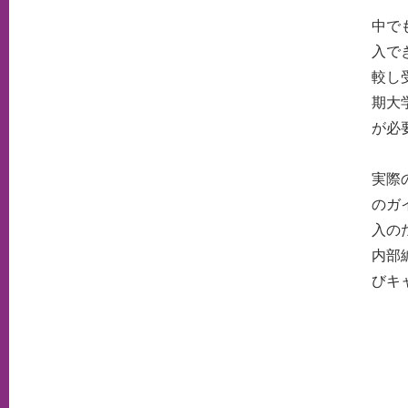
中で
入で
較し
期大
が必
実際
のガ
入の
内部
びキ