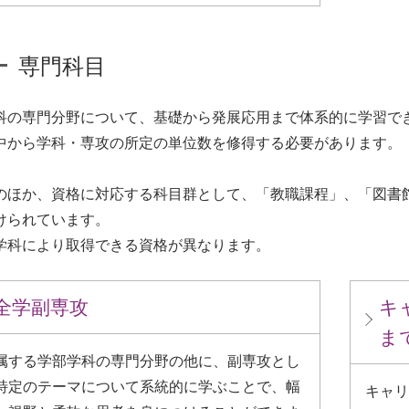
専門科目
科の専門分野について、基礎から発展応用まで体系的に学習で
中から学科・専攻の所定の単位数を修得する必要があります。
のほか、資格に対応する科目群として、「教職課程」、「図書
けられています。
学科により取得できる資格が異なります。
全学副専攻
キ
ま
属する学部学科の専門分野の他に、副専攻とし
特定のテーマについて系統的に学ぶことで、幅
キャリ