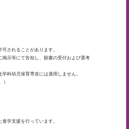
許可されることがあります。
に掲示等にて告知し、願書の受付および選考
化学科幼児保育専攻には適用しません。
。）
た進学支援を行っています。