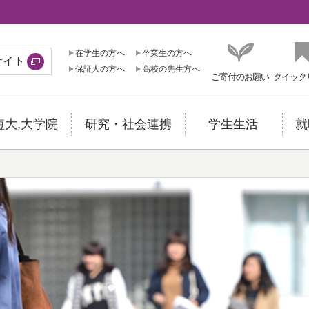
在学生の方へ
卒業生の方へ
サイト
保証人の方へ
高校の先生方へ
ご寄付のお願い
クイック
短大,大学院
研究・社会連携
学生生活
就