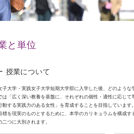
業と単位
授業について
女子大学・実践女子大学短期大学部に入学した後、どのような
では「広く深い教養を基盤に、それぞれの個性・適性に応じて
行動する実践力のある女性」を育成することを目指しています
目標を現実のものとするために、本学のカリキュラムを構成す
の二つに大別されます。