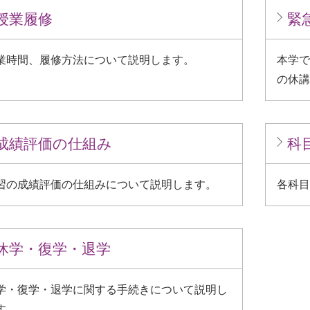
授業履修
緊
業時間、履修方法について説明します。
本学で
の休講
成績評価の仕組み
科
習の成績評価の仕組みについて説明します。
各科目
休学・復学・退学
学・復学・退学に関する手続きについて説明し
す。