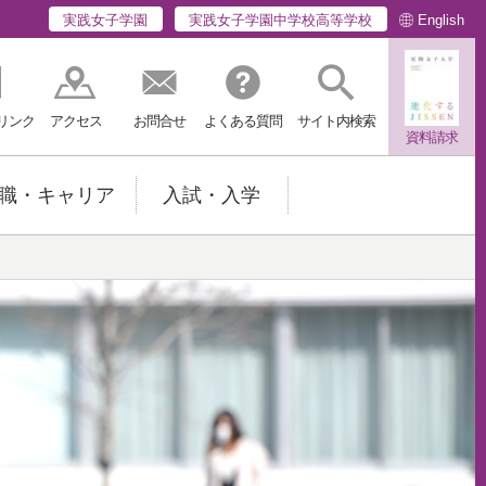
English
実践女子学園
実践女子学園中学校高等学校
リンク
アクセス
お問合せ
よくある質問
サイト内検索
資料請求
職・キャリア
入試・入学