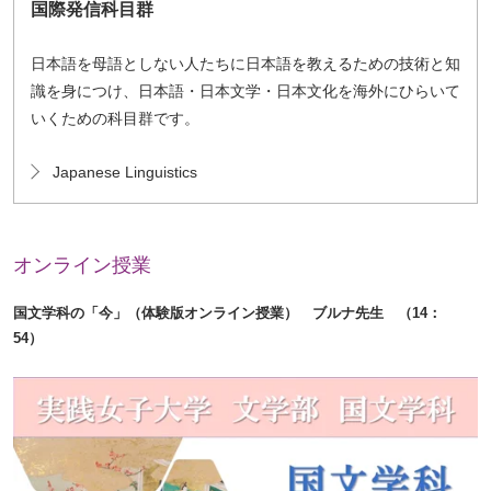
国際発信科目群
日本語を母語としない人たちに日本語を教えるための技術と知
識を身につけ、日本語・日本文学・日本文化を海外にひらいて
いくための科目群です。
Japanese Linguistics
オンライン授業
前
次
国文学科の「今」（体験版オンライン授業） ブルナ先生 （14：
へ
へ
54）