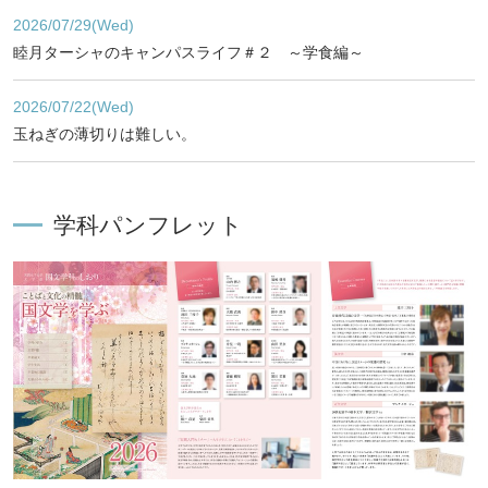
2026/07/29(Wed)
睦月ターシャのキャンパスライフ＃２ ～学食編～
2026/07/22(Wed)
玉ねぎの薄切りは難しい。
学科パンフレット