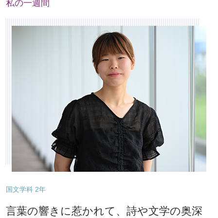
私の一週間
国文学科 2年
言葉の響きに惹かれて、詩や文学の奥深