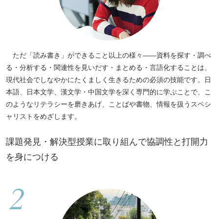
ただ「読み書き」ができること以上の様々——資料を探す・調べ
る・分析する・関連性を見いだす・まとめる・言語化することは、
現代社会でしなやかにたくましく生きるための必須の技能です。日
本語、日本文学、漢文学・中国文学を深く専門的に学ぶことで、こ
のようなリテラシーを磨きあげ、ことばや書物、情報を扱うスペシ
ャリストをめざします。
課題発見・解決型授業に取り組んで協調性と打開力
を身につける