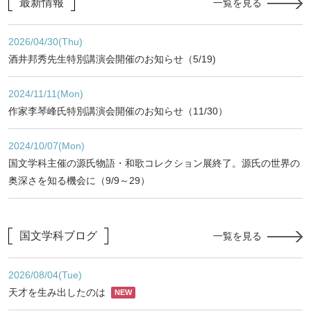
最新情報
一覧を見る
2026/04/30(Thu)
酒井邦秀先生特別講演会開催のお知らせ（5/19)
2024/11/11(Mon)
作家李琴峰氏特別講演会開催のお知らせ（11/30）
2024/10/07(Mon)
国文学科主催の源氏物語・和歌コレクション展終了。源氏の世界の
奥深さを知る機会に（9/9～29）
国文学科ブログ
一覧を見る
2026/08/04(Tue)
天才を生み出したのは
NEW