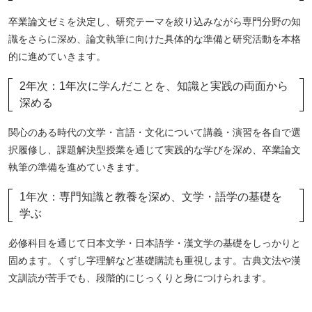
卒業論文ゼミを決定し、研究テーマを絞り込みながら専門分野の知
識をさらに深め、論文執筆に向けた具体的な準備と研究活動を本格
的に進めていきます。
2年次：1年次に学んだことを、知識と実践の両面から
深める
関心のある時代の文学・言語・文化について講義・演習を各自で選
択履修し、課題解決型授業を通じて実践的な学びを深め、卒業論文
執筆の準備を進めていきます。
1年次：専門知識と教養を深め、文学・語学の基礎を
学ぶ
必修科目を通じて日本文学・日本語学・漢文学の基礎をしっかりと
固めます。くずし字理解など基礎購読も重視します。古典文法や漢
文訓読が苦手でも、段階的にじっくりと身につけられます。