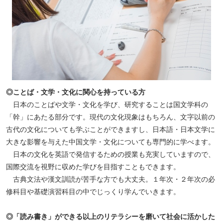
◎ことば・文学・文化に関心を持っている方
日本のことばや文学・文化を学び、研究することは国文学科の
「幹」にあたる部分です。現代の文化現象はもちろん、文字以前の
古代の文化についても学ぶことができますし、日本語・日本文学に
大きな影響を与えた中国文学・文化についても専門的に学べます。
日本の文化を英語で発信するための授業も充実していますので、
国際交流を視野に収めた学びを目指すこともできます。
古典文法や漢文訓読が苦手な方でも大丈夫。１年次・２年次の必
修科目や基礎演習科目の中でじっくり学んでいきます。
◎「読み書き」ができる以上のリテラシーを磨いて社会に活かした