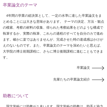
卒業論文のテーマ
4年間の学業の総決算として、一定の水準に達した卒業論文をま
とめることには大きな意味があります。 テーマの決定、方法・観点
の模索、考察の材料の収集、得られた考察結果をどのような構成で
執筆するか、実際の執筆、これらの過程のすべてを自分のカで進め
ます。確かに楽ではありませんが、完成させた時の達成感はかけが
えのないものです。また、卒業論文のテーマを深めたいと思えば、
大学院の博士前期課程に、さらに博士後期課程に進むこともできま
す。
卒業論文
先輩たちの卒業論文紹介
助教について
国文学科には助教が１名います。国文学科の助教は、助手と協力