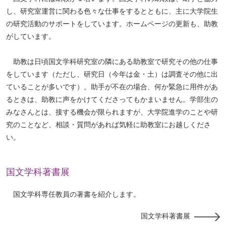
し、研究室運営に関わる色々な仕事をするとともに、主に大学院生
の研究活動のサポートをしています。ホームページの更新も、助教
がしています。
助教は日頃国文学科研究室の隣にある助教室で研究その他の仕事
をしています（ただし、研究日（今年は金・土）は調査その他に出
ていることが多いです）。助手が不在の場合、何か緊急に用件があ
るときは、助教に声をかけてくださってもかまいません。学部生の
みなさんとは、接する機会が限られますが、大学院進学のことや研
究のことなど、相談・質問があれば気軽に助教室にお越しくださ
い。
国文学科著書展
国文学科専任教員の著書を紹介します。
国文学科著書展