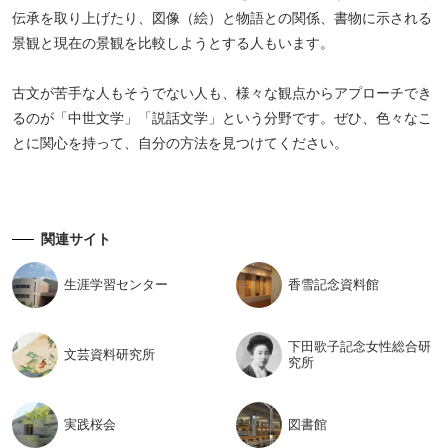
伝承を取り上げたり、図像（絵）と物語との関係、書物に示される
景観と現在の景観を比較しようとする人もいます。
古文が苦手な人もそうでない人も、様々な観点からアプローチでき
るのが「中世文学」「説話文学」という分野です。ぜひ、色々なこ
とに関心を持って、自分の方法を見つけてください。
関連サイト
生涯学習
センター
香雪記念
資料館
下田歌子記念女性総合研
文芸資料
研究所
究所
実践桜会
図書館