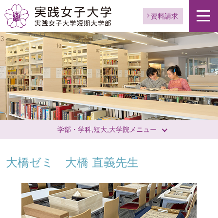
資料請求
学部・学科,短大,大学院メニュー
大橋ゼミ 大橋 直義先生