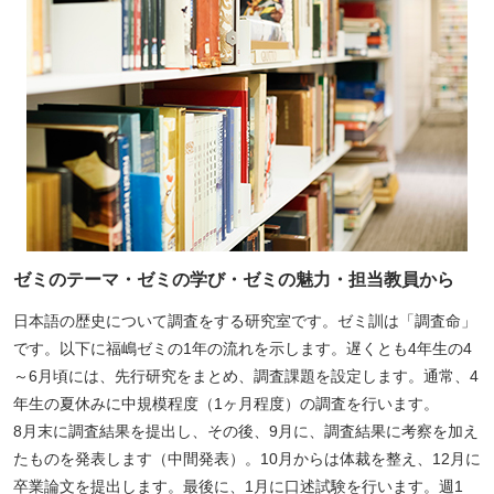
ー
ジ
ト
ッ
プ
へ
ゼミのテーマ・ゼミの学び・ゼミの魅力・担当教員から
日本語の歴史について調査をする研究室です。ゼミ訓は「調査命」
です。以下に福嶋ゼミの1年の流れを示します。遅くとも4年生の4
～6月頃には、先行研究をまとめ、調査課題を設定します。通常、4
年生の夏休みに中規模程度（1ヶ月程度）の調査を行います。
8月末に調査結果を提出し、その後、9月に、調査結果に考察を加え
たものを発表します（中間発表）。10月からは体裁を整え、12月に
卒業論文を提出します。最後に、1月に口述試験を行います。週1