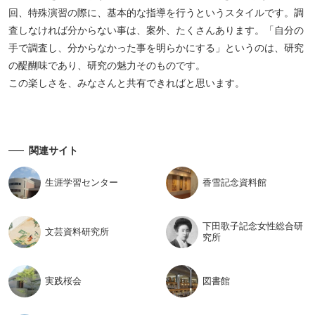
回、特殊演習の際に、基本的な指導を行うというスタイルです。調
査しなければ分からない事は、案外、たくさんあります。「自分の
手で調査し、分からなかった事を明らかにする」というのは、研究
の醍醐味であり、研究の魅力そのものです。
この楽しさを、みなさんと共有できればと思います。
関連サイト
生涯学習
センター
香雪記念
資料館
下田歌子記念女性総合研
文芸資料
研究所
究所
実践桜会
図書館