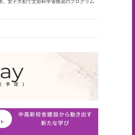
験。女子大初で文部科学省推奨のプログラム