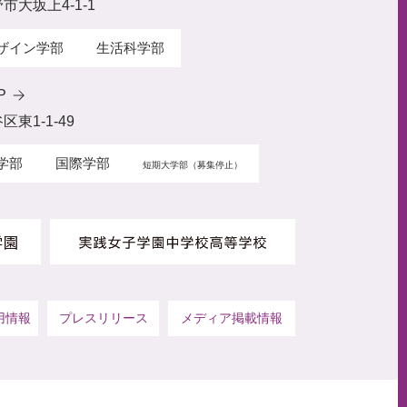
野市大坂上4-1-1
ザイン学部
生活科学部
P
区東1-1-49
学部
国際学部
短期大学部（募集停止）
用情報
プレスリリース
メディア掲載情報