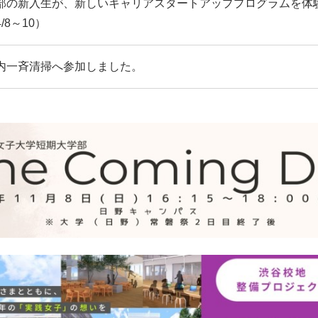
部の新入生が、新しいキャリアスタートアッププログラムを体
/8～10）
内一斉清掃へ参加しました。