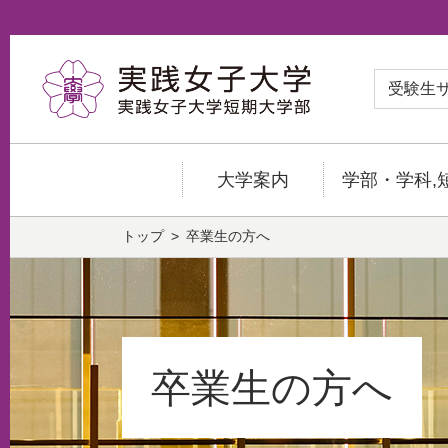
受験生
大学案内
学部・学科,
トップ
卒業生の方へ
卒業生の方へ