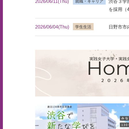
2026/06/11(Thu)
渋谷３学
就職・キャリア
を採用（4
2026/06/04(Thu)
日野市市
学生生活