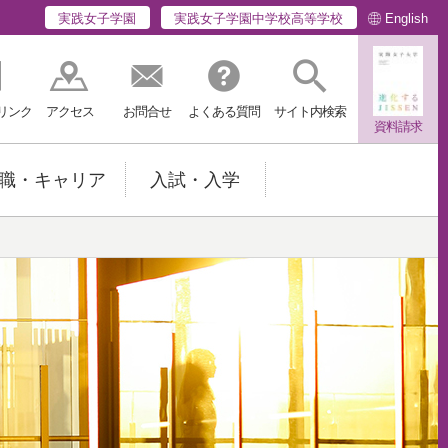
English
実践女子学園
実践女子学園中学校高等学校
リンク
アクセス
お問合せ
よくある質問
サイト内検索
資料請求
職・キャリア
入試・入学