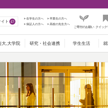
在学生の方へ
卒業生の方へ
サイト
保証人の方へ
高校の先生方へ
ご寄付のお願い
クイック
短大,大学院
研究・社会連携
学生生活
就