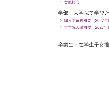
実践桜会
学部・大学院で学び
編入学選抜概要（2027
大学院入試概要（2027
卒業生・在学生子女
ム