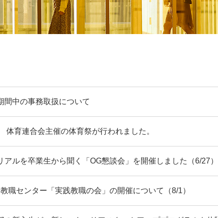
期間中の事務取扱について
年度 体育連合会主催の体育祭が行われました。
リアルを卒業生から聞く「OG懇談会」を開催しました（6/27）
度 教職センター「実践教職の会」の開催について（8/1）