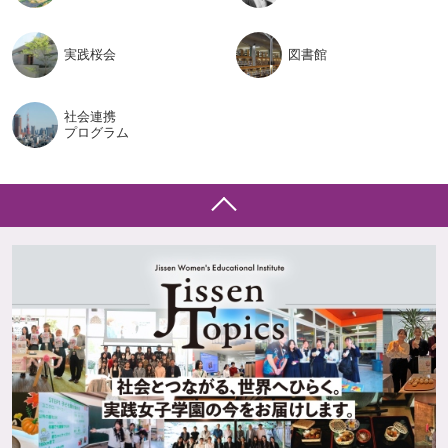
実践桜会
図書館
社会連携
プログラム