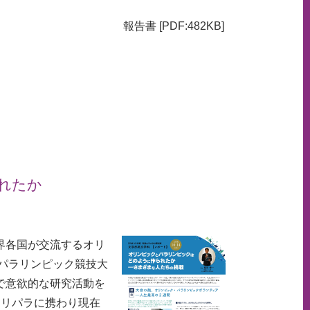
報告書 [PDF:482KB]
れたか
界各国が交流するオリ
・パラリンピック競技大
で意欲的な研究活動を
オリパラに携わり現在