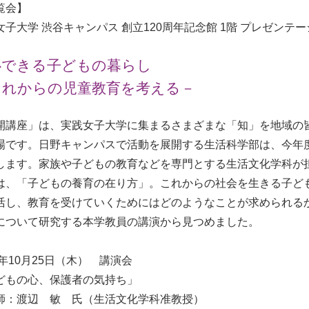
覧会】
女子大学 渋谷キャンパス 創立120周年記念館 1階 プレゼンテ
心できる子どもの暮らし
これからの児童教育を考える－
開講座」は、実践女子大学に集まるさまざまな「知」を地域の
場です。日野キャンパスで活動を展開する生活科学部は、今年
します。家族や子どもの教育などを専門とする生活文化学科が
は、「子どもの養育の在り方」。これからの社会を生きる子ど
活し、教育を受けていくためにはどのようなことが求められる
について研究する本学教員の講演から見つめました。
8年10月25日（木） 講演会
どもの心、保護者の気持ち」
：渡辺 敏 氏（生活文化学科准教授）