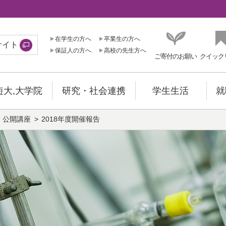
在学生の方へ
卒業生の方へ
サイト
保証人の方へ
高校の先生方へ
ご寄付のお願い
クイック
短大,大学院
研究・社会連携
学生生活
就
公開講座
2018年度開催報告