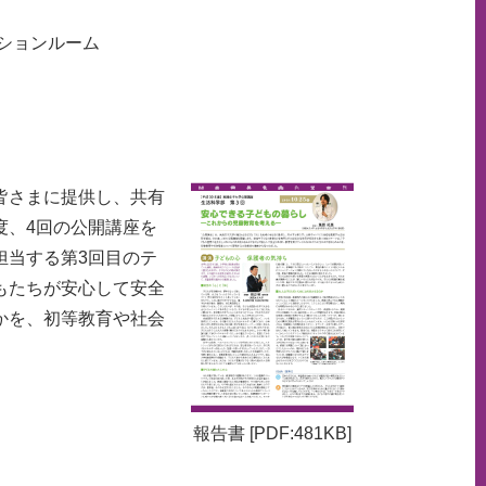
ーションルーム
皆さまに提供し、共有
度、4回の公開講座を
担当する第3回目のテ
もたちが安心して安全
かを、初等教育や社会
報告書 [PDF:481KB]