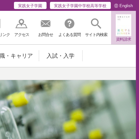
English
実践女子学園
実践女子学園中学校高等学校
リンク
アクセス
お問合せ
よくある質問
サイト内検索
資料請求
職・キャリア
入試・入学