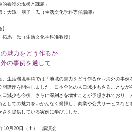
会的養護の現状と課題」
：大澤 朋子 氏（生活文化学科専任講師）
会】
 拓馬 氏（生活文化学科准教授）
域の魅力をどう作るか
海外の事例を通して
度、生活環境学科では「地域の魅力をどう作るか～海外の事例
公開講座を開催しました。日本全体の人口減少もさることなが
人口減少も今後、さらに深刻さを増すことが予想されており、
街としての魅力をいかんなく発揮し、商業や公共サービスなど
かさを提供している実例に学びました。
8年10月20日（土） 講演会