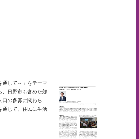
を通して～」をテーマ
ら、日野市も含めた郊
人口の多寡に関わら
を通じて、住民に生活