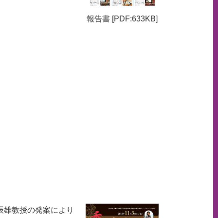
報告書 [PDF:633KB]
辰雄教授の発案により