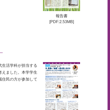
報告書
[PDF:2.53MB]
—
代生活学科が担当する
考えました。本学学生
域住民の方が参加して