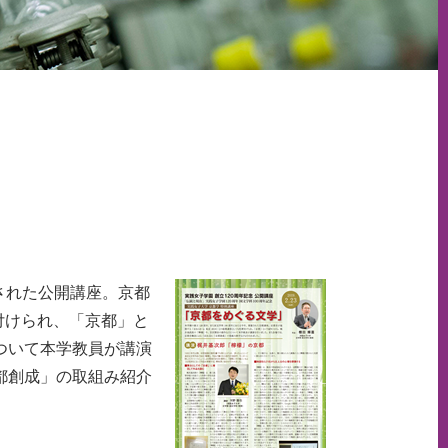
催された公開講座。京都
置付けられ、「京都」と
ついて本学教員が講演
都創成」の取組み紹介