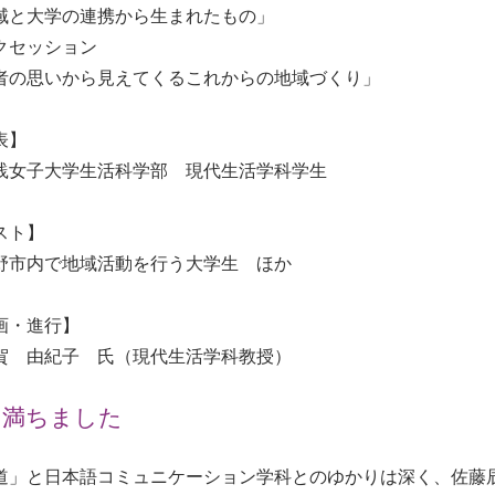
域と大学の連携から生まれたもの」
クセッション
者の思いから見えてくるこれからの地域づくり」
表】
女子大学生活科学部 現代生活学科学生
スト】
市内で地域活動を行う大学生 ほか
画・進行】
 由紀子 氏（現代生活学科教授）
、満ちました
道」と日本語コミュニケーション学科とのゆかりは深く、佐藤