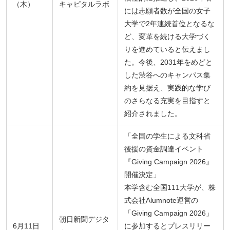
（木）
キャピタルラボ
には志願者数が全国の女子
大学で2年連続首位となるな
ど、変革を続ける大学づく
りを進めていると伝えまし
た。今後、2031年をめどと
した渋谷へのキャンパス集
約を見据え、実践的な学び
のさらなる充実を目指すと
紹介されました。
「全国の学生による文科省
後援の資金調達イベント
『Giving Campaign 2026』
開催決定」
本学含む全国111大学が、株
式会社Alumnote運営の
「Giving Campaign 2026」
朝日新聞デジタ
6月11日
に参加するとプレスリリー