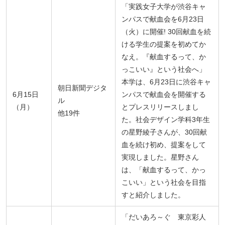
「実践女子大学が渋谷キャ
ンパスで献血会を6月23日
（火）に開催! 30回献血を続
ける学生の提案を初めてか
なえ。『献血するって、か
っこいい』という社会へ」
本学は、6月23日に渋谷キャ
朝日新聞デジタ
6月15日
ンパスで献血会を開催する
ル
（月）
とプレスリリースしまし
他19件
た。社会デザイン学科3年生
の星野綾子さんが、30回献
血を続け初め、提案をして
実現しました。星野さん
は、「献血するって、かっ
こいい」という社会を目指
すと紹介しました。
「だいあろ～ぐ 東京彩人