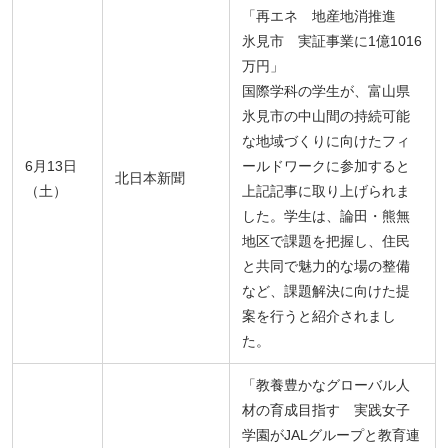
「再エネ 地産地消推進
氷見市 実証事業に1億1016
万円」
国際学科の学生が、富山県
氷見市の中山間の持続可能
な地域づくりに向けたフィ
6月13日
ールドワークに参加すると
北日本新聞
（土）
上記記事に取り上げられま
した。学生は、論田・熊無
地区で課題を把握し、住民
と共同で魅力的な場の整備
など、課題解決に向けた提
案を行うと紹介されまし
た。
「教養豊かなグローバル人
材の育成目指す 実践女子
学園がJALグループと教育連