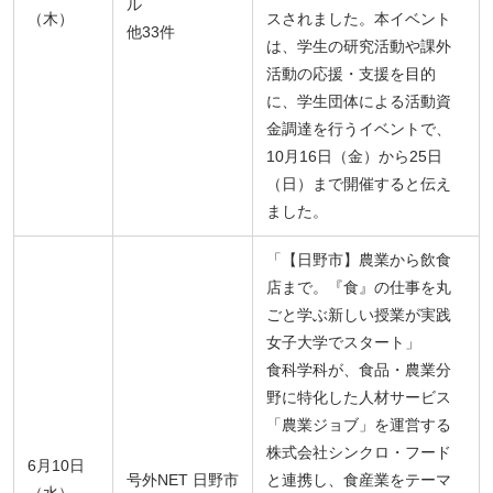
ル
（木）
スされました。本イベント
他33件
は、学生の研究活動や課外
活動の応援・支援を目的
に、学生団体による活動資
金調達を行うイベントで、
10月16日（金）から25日
（日）まで開催すると伝え
ました。
「【日野市】農業から飲食
店まで。『食』の仕事を丸
ごと学ぶ新しい授業が実践
女子大学でスタート」
食科学科が、食品・農業分
野に特化した人材サービス
「農業ジョブ」を運営する
株式会社シンクロ・フード
6月10日
号外NET 日野市
と連携し、食産業をテーマ
（水）