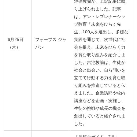
池健教諭が、上記記事に取
り上げられました。記事
は、アントレプレナーシッ
プ教育「未来をひらく先
生」100人を選出し、多様な
6月25日
フォーブス ジャ
実践を通じて、次世代に社
（木）
パン
会を捉え、未来をひらく力
を育む取り組みを紹介しま
した。吉池教諭は、生徒が
社会と出会い、自ら問いを
立てて行動する力を育む取
り組みを推進していると伝
えました。企業訪問や校内
講座などを企画・実施し、
生徒の挑戦や成長の機会を
創出していると紹介されま
した。
「展覧会ガイド 7月」