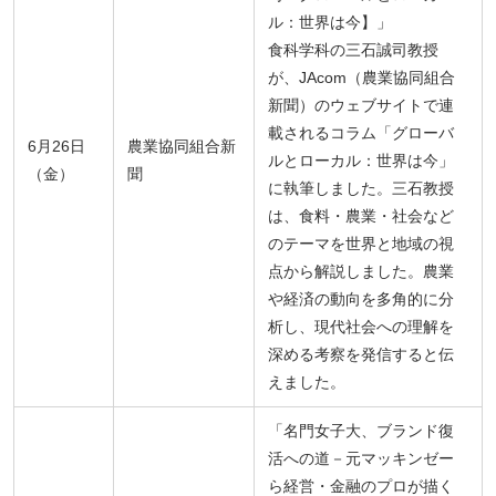
ル：世界は今】」
食科学科の三石誠司教授
が、JAcom（農業協同組合
新聞）のウェブサイトで連
載されるコラム「グローバ
6月26日
農業協同組合新
ルとローカル：世界は今」
（金）
聞
に執筆しました。三石教授
は、食料・農業・社会など
のテーマを世界と地域の視
点から解説しました。農業
や経済の動向を多角的に分
析し、現代社会への理解を
深める考察を発信すると伝
えました。
「名門女子大、ブランド復
活への道－元マッキンゼー
ら経営・金融のプロが描く