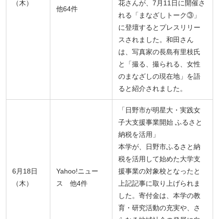
（木）
花さんが、7月11日に開催さ
他64件
れる「まなざしトーク③」
に登壇するとプレスリリー
スされました。和田さん
は、写真家の長島有里枝氏
と「撮る、撮られる、女性
のまなざしの現在地」を語
ると紹介されました。
「日野市が明星大・実践女
子大支援事業開始 ふるさと
納税を活用」
本学が、日野市ふるさと納
税を活用して始めた大学支
6月18日
Yahoo!ニュー
援事業の対象校となったと
（木）
ス 他4件
上記記事に取り上げられま
した。寄付金は、本学の教
育・研究活動の充実や、さ