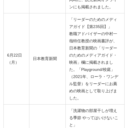
ンにも掲載されました。
「リーダーのためのメディ
アガイド【第235回】」
教職アドバイザーの中村一
哉特任教授の映画書評が、
日本教育新聞の「リーダー
6月22日
のためのメディアガイド・
日本教育新聞
（月）
映画」欄に掲載されまし
た。「Playground/校庭」
（2021年、ローラ・ワンデ
ル監督）をリーダーにお薦
めの映画として取り上げま
した。
「洗濯物の部屋干しが増え
る季節 やってはいけないこ
と」