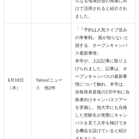
らなる地域社会の発展に向
けて活用されると紹介され
ました。
「『予約は人気ライブ並み
の争奪戦』 親が知らないと
損する、オープンキャンパ
ス最新事情」
本学が、上記記事に取り上
げられました。記事は、オ
ープンキャンパスの最新事
6月18日
Yahoo!ニュー
情について触れ、本学は、
（木）
ス 他2件
合格発表直後の2月中旬に合
格者向けキャンパスツアー
を実施し、他大学にも合格
した受験生が実際にキャン
パスを見て入学を検討でき
る機会を設けていると紹介
されました。