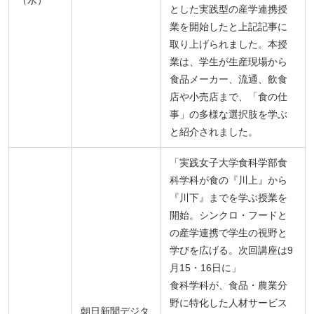
とした実践型の産学連携授
業を開始したと上記記事に
取り上げられました。本授
業は、学生が生産現場から
食品メーカー、流通、飲食
店や小売店まで、「食の仕
事」の多様な選択肢を学ぶ
と紹介されました。
「実践女子大学食科学部食
科学科が食の『川上』から
『川下』までを学ぶ授業を
開始。シンクロ・フードと
の産学連携で学生の視野と
学びを広げる。次回講座は9
月15・16日に」
食科学科が、食品・農業分
野に特化した人材サービス
朝日新聞デジタ