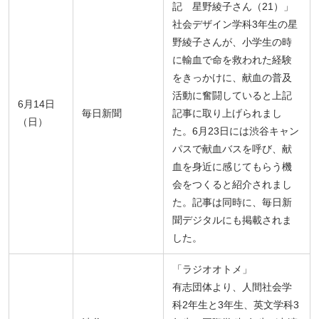
記 星野綾子さん（21）」
社会デザイン学科3年生の星
野綾子さんが、小学生の時
に輸血で命を救われた経験
をきっかけに、献血の普及
活動に奮闘していると上記
6月14日
毎日新聞
記事に取り上げられまし
（日）
た。6月23日には渋谷キャン
パスで献血バスを呼び、献
血を身近に感じてもらう機
会をつくると紹介されまし
た。記事は同時に、毎日新
聞デジタルにも掲載されま
した。
「ラジオオトメ」
有志団体より、人間社会学
科2年生と3年生、英文学科3