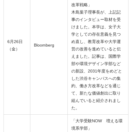
改革戦略」
木島葉子理事長が、上記記
事のインタビュー取材を受
けました。本学は、女子大
学としての存在意義を見つ
6月26日
め直し、教育改革や大学運
Bloomberg
（金）
営の改善を進めていると伝
えました。記事は、国際学
部や環境デザイン学部など
の新設、2031年度をめどと
した渋谷キャンパスへの集
約、働き方改革などを通じ
て、新たな価値創出に取り
組んでいると紹介されまし
た。
「大学受験NOW 増える環
境系学部」