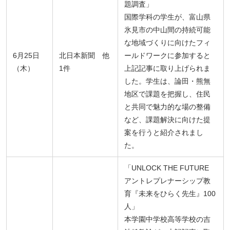
題調査」
国際学科の学生が、富山県
氷見市の中山間の持続可能
な地域づくりに向けたフィ
6月25日
北日本新聞 他
ールドワークに参加すると
（木）
1件
上記記事に取り上げられま
した。学生は、論田・熊無
地区で課題を把握し、住民
と共同で魅力的な場の整備
など、課題解決に向けた提
案を行うと紹介されまし
た。
「UNLOCK THE FUTURE
アントレプレナーシップ教
育『未来をひらく先生』100
人」
本学園中学校高等学校の吉