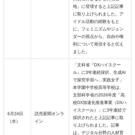
地」に登壇すると上記記事
に取り上げられました。ア
イドル活動の経験をもと
に、フェミニズムやジェン
ダーの視点から、自由や権
利について発信すると伝え
ました。
「文科省『DXハイスクー
ル』に3年連続採択、生成AI
で探究学習へ…実践女子」
本学園中学校高等学校は、
文部科学省の2026年度「高
校DX加速化推進事業（DXハ
イスクール）」に3年連続で
6月24日
読売新聞オンラ
採択されたと上記記事に取
（水）
イン
り上げられました。記事
は、デジタル分野の人材育