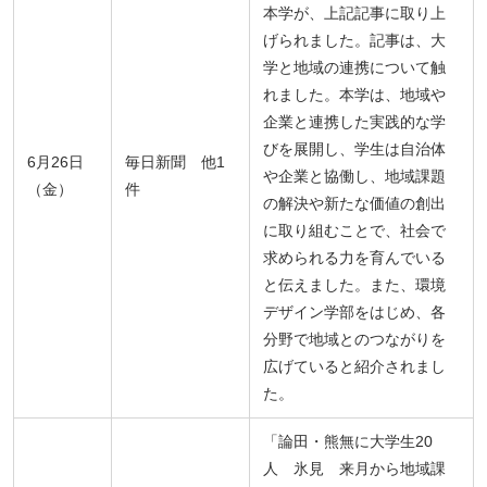
本学が、上記記事に取り上
げられました。記事は、大
学と地域の連携について触
れました。本学は、地域や
企業と連携した実践的な学
びを展開し、学生は自治体
6月26日
毎日新聞 他1
や企業と協働し、地域課題
（金）
件
の解決や新たな価値の創出
に取り組むことで、社会で
求められる力を育んでいる
と伝えました。また、環境
デザイン学部をはじめ、各
分野で地域とのつながりを
広げていると紹介されまし
た。
「論田・熊無に大学生20
人 氷見 来月から地域課