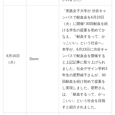
「実践女子大学が 渋谷キャ
ンパスで献血会を6月23日
（火）に開催! 30回献血を続
ける学生の提案を初めてか
なえ。『献血するって、か
っこいい』という社会へ」
本学が、6月23日に渋谷キャ
6月16日
ンパスで献血会を開催する
Dorm
（火）
と上記記事に取り上げられ
ました。社会デザイン学科3
年生の星野綾子さんが、30
回献血を続け初めて提案を
し実現しました。星野さん
は、「献血するって、かっ
こいい」という社会を目指
すと紹介されました。