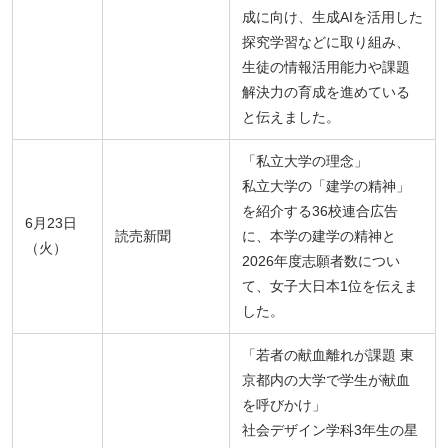
成に向け、生成AIを活用した
探究学習などに取り組み、
生徒の情報活用能力や課題
解決力の育成を進めている
と伝えました。
「私立大学の理念」
私立大学の「建学の精神」
を紹介する36校連合広告
6月23日
読売新聞
に、本学の建学の精神と
（火）
2026年度志願者数につい
て、女子大日本1位を伝えま
した。
「若者の献血離れが課題 東
京都内の大学で学生が献血
を呼びかけ」
社会デザイン学科3年生の星