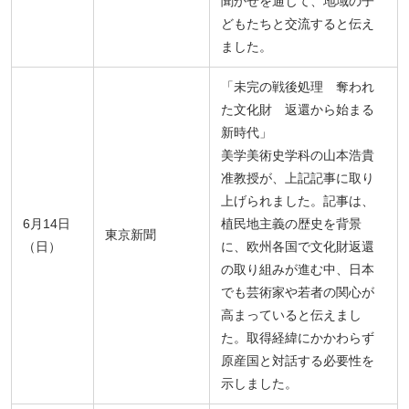
聞かせを通じて、地域の子
どもたちと交流すると伝え
ました。
「未完の戦後処理 奪われ
た文化財 返還から始まる
新時代」
美学美術史学科の山本浩貴
准教授が、上記記事に取り
上げられました。記事は、
6月14日
植民地主義の歴史を背景
東京新聞
（日）
に、欧州各国で文化財返還
の取り組みが進む中、日本
でも芸術家や若者の関心が
高まっていると伝えまし
た。取得経緯にかかわらず
原産国と対話する必要性を
示しました。