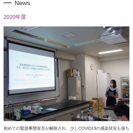
News
2020年度
初めての緊急事態宣言が解除され、少しCOVID19の感染状況も落ち