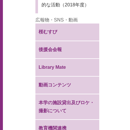
的な活動（2018年度）
広報物・SNS・動画
桜むすび
後援会会報
Library Mate
動画コンテンツ
本学の施設貸出及びロケ・
撮影について
教育機関連携