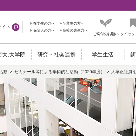
在学生の方へ
卒業生の方へ
サイト
保証人の方へ
高校の先生方へ
ご寄付のお願い
クイック
短大,大学院
研究・社会連携
学生生活
就
活動
ゼミナール等による学術的な活動（2020年度）
大卒正社員