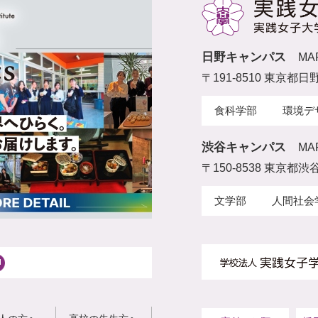
日野キャンパス
MA
〒191-8510 東京都日
食科学部
環境デ
渋谷キャンパス
MA
〒150-8538 東京都渋谷
文学部
人間社会