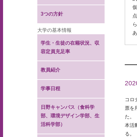
仮
3つの方針
大学の基本情報
学生・生徒の在籍状況、収
容定員充足率
教員紹介
20
学事日程
コロ
日野キャンパス（食科学
票を
部、環境デザイン学部、生
た。
活科学部）
本活
る。