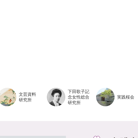
下田歌子記
文芸資料
念女性総合
実践桜会
研究所
研究所