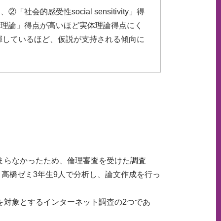
感受性social sensitivity」得
加理論」得点が高いほど実体理論得点にく
揮しているほど、仮説が支持される傾向に
まらなかったため、倫理審査を受けた調査
、高橋ゼミ3年生9人で分析し、論文作成を行っ
を対象とするインターネット調査の2つであ