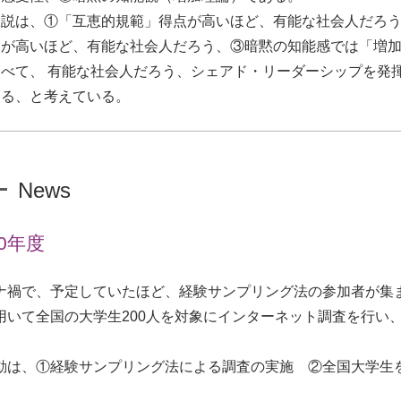
説は、①「互恵的規範」得点が高いほど、有能な社会人だろう、②「社会的
点が高いほど、有能な社会人だろう、③暗黙の知能感では「増
らべて、 有能な社会人だろう、シェアド・リーダーシップを発
ある、と考えている。
News
20年度
ナ禍で、予定していたほど、経験サンプリング法の参加者が集
用いて全国の大学生200人を対象にインターネット調査を行い
動は、①経験サンプリング法による調査の実施 ②全国大学生