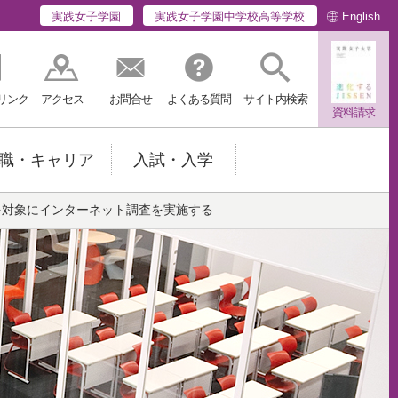
English
実践女子学園
実践女子学園中学校高等学校
リンク
アクセス
お問合せ
よくある質問
サイト内検索
資料請求
職・キャリア
入試・入学
を対象にインターネット調査を実施する