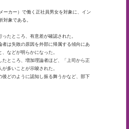
（メーカー）で働く正社員男女を対象に、イン
分析対象である。
行ったところ、有意差が確認された。
論者は失敗の原因を外部に帰属する傾向にあ
と、などが明らかになった。
したところ、増加理論者ほど、「上司から正
人が多いことが示唆された。
の後どのように認知し振る舞うかなど、部下
。