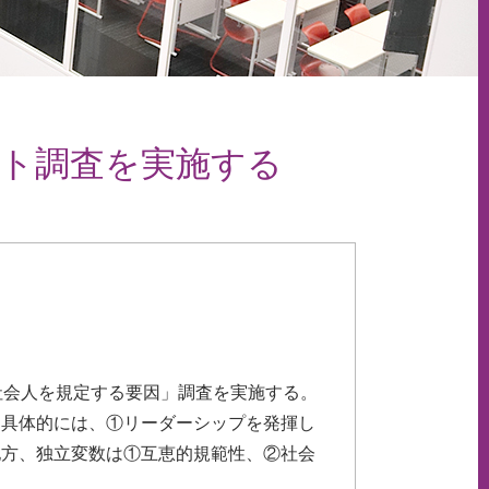
ト調査を実施する
社会人を規定する要因」調査を実施する。
。具体的には、①リーダーシップを発揮し
他方、独立変数は①互恵的規範性、②社会