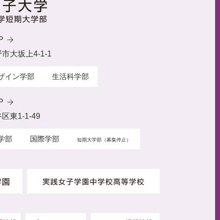
P
野市大坂上4-1-1
ザイン学部
生活科学部
P
区東1-1-49
学部
国際学部
短期大学部（募集停止）