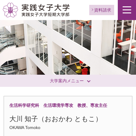
資料請求
大学案内メニュー
生活科学研究科 生活環境学専攻 教授、専攻主任
ペ
大川 知子（おおかわ ともこ）
ー
OKAWA Tomoko
ジ