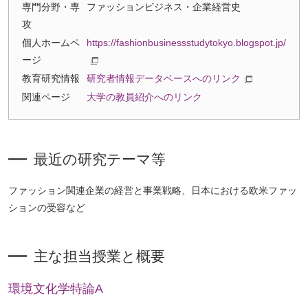
専門分野・専
ファッションビジネス・企業経営史
ト
攻
ッ
個人ホームペ
https://fashionbusinessstudytokyo.blogspot.jp/
プ
ージ
へ
教育研究情報
研究者情報データベースへのリンク
関連ページ
大学の教員紹介へのリンク
最近の研究テーマ等
ファッション関連企業の経営と事業戦略、日本における欧米ファッ
ションの受容など
主な担当授業と概要
環境文化学特論A