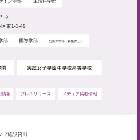
ザイン学部
生活科学部
P
区東1-1-49
学部
国際学部
短期大学部（募集停止）
用情報
プレスリリース
メディア掲載情報
ップ
施設貸出