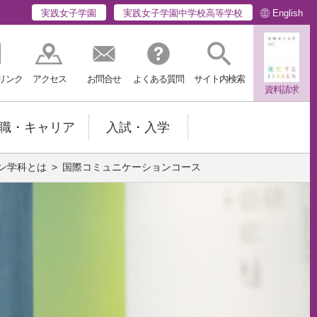
English
実践女子学園
実践女子学園中学校高等学校
リンク
アクセス
お問合せ
よくある質問
サイト内検索
資料請求
職・キャリア
入試・入学
ン学科とは
国際コミュニケーションコース