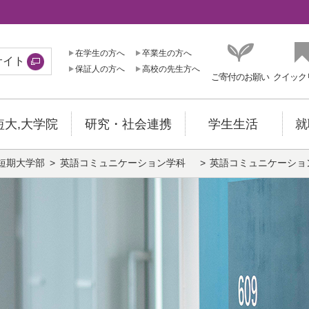
在学生の方へ
卒業生の方へ
サイト
保証人の方へ
高校の先生方へ
ご寄付のお願い
クイック
短大,大学院
研究・社会連携
学生生活
就
短期大学部
英語コミュニケーション学科
英語コミュニケーショ