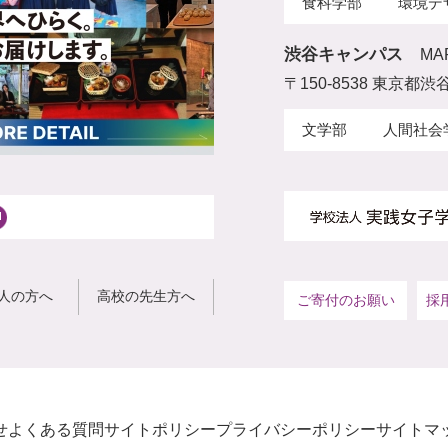
食科学部
環境デ
渋谷キャンパス
MA
〒150-8538 東京都渋谷
文学部
人間社会
人の方へ
高校の先生方へ
ご寄付のお願い
採
せ
よくある質問
サイトポリシー
プライバシーポリシー
サイトマ