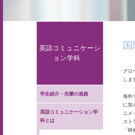
国
英語コミュニケーシ
ョン学科
グロ
しま
学生紹介・先輩の進路
海外
に加
英語コミュニケーション学
ニメ
科とは
スト
「研