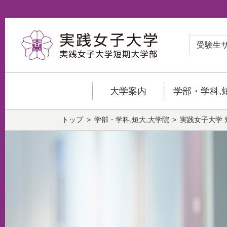
受験生
大学案内
学部・学科,
トップ
学部・学科,短大,大学院
実践女子大学 