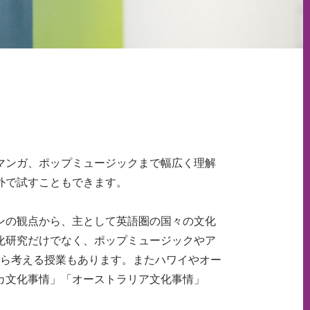
マンガ、ポップミュージックまで幅広く理解
外で試すこともできます。
ンの観点から、主として英語圏の国々の文化
化研究だけでなく、ポップミュージックやア
がら考える授業もあります。またハワイやオー
カ文化事情」「オーストラリア文化事情」