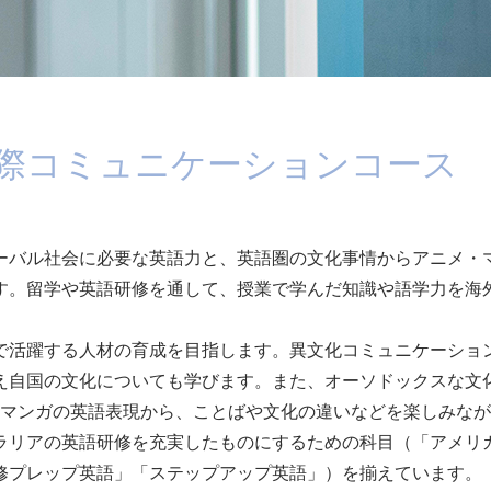
際コミュニケーションコース
ーバル社会に必要な英語力と、英語圏の文化事情からアニメ・
す。留学や英語研修を通して、授業で学んだ知識や語学力を海
で活躍する人材の育成を目指します。異文化コミュニケーショ
え自国の文化についても学びます。また、オーソドックスな文
･マンガの英語表現から、ことばや文化の違いなどを楽しみな
ラリアの英語研修を充実したものにするための科目（「アメリ
修プレップ英語」「ステップアップ英語」）を揃えています。