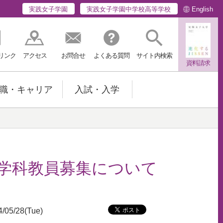
English
実践女子学園
実践女子学園中学校高等学校
リンク
アクセス
お問合せ
よくある質問
サイト内検索
資料請求
職・キャリア
入試・入学
学科教員募集について
4/05/28(Tue)