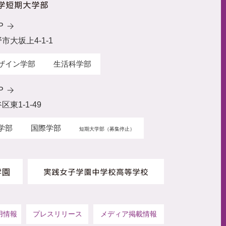
P
野市大坂上4-1-1
ザイン学部
生活科学部
P
区東1-1-49
学部
国際学部
短期大学部（募集停止）
用情報
プレスリリース
メディア掲載情報