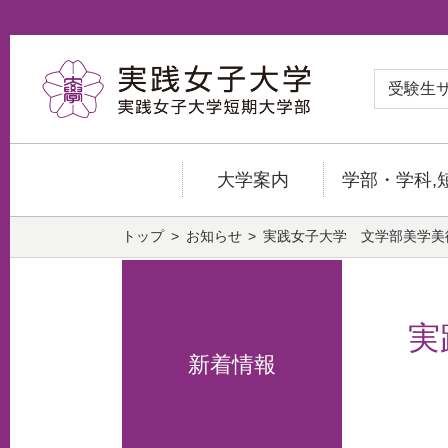
受験生
大学案内
学部・学科,
トップ
お知らせ
実践女子大学 文学部美学美
実
新着情報