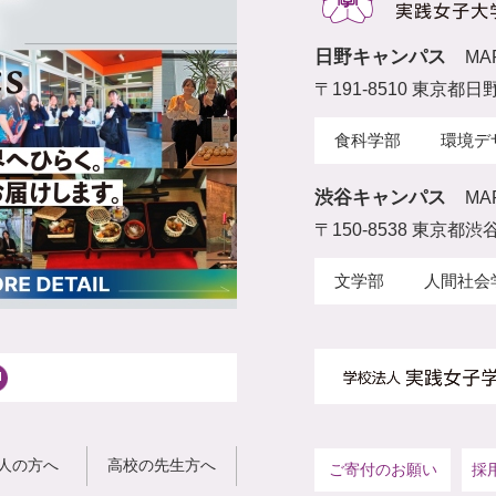
日野キャンパス
MA
〒191-8510 東京都日
食科学部
環境デ
渋谷キャンパス
MA
〒150-8538 東京都渋谷
文学部
人間社会
人の方へ
高校の先生方へ
ご寄付のお願い
採