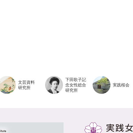
下田歌子記
文芸資料
念女性総合
実践桜会
研究所
研究所