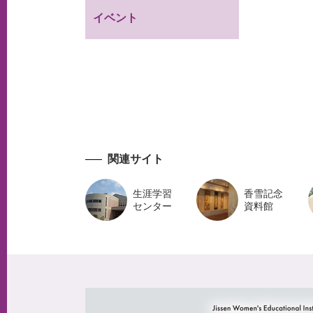
イベント
関連サイト
生涯学習
香雪記念
センター
資料館