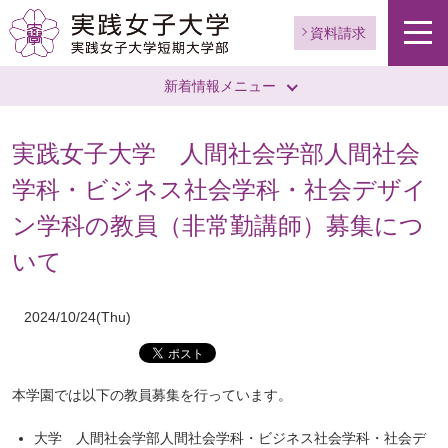
ー
資料請求
ジ
ト
新着情報メニュー
ッ
プ
へ
実践女子大学 人間社会学部人間社会
学科・ビジネス社会学科・社会デザイ
ン学科の教員（非常勤講師）募集につ
いて
2024/10/24(Thu)
本学園では以下の教員募集を行っています。
大学 人間社会学部人間社会学科・ビジネス社会学科・社会デ