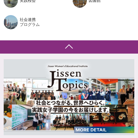
実践桜会
図書館
社会連携
プログラム