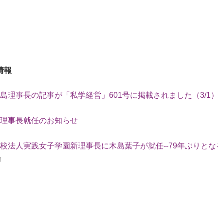
情報
島理事長の記事が「私学経営」601号に掲載されました（3/1
理事長就任のお知らせ
校法人実践女子学園新理事長に木島葉子が就任--79年ぶりとな