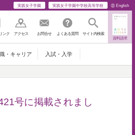
English
実践女子学園
実践女子学園中学校高等学校
リンク
アクセス
お問合せ
よくある質問
サイト内検索
資料請求
職・キャリア
入試・入学
421号に掲載されまし