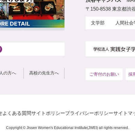
渋谷キャンパス
MA
〒150-8538 東京都渋谷
文学部
人間社会
人の方へ
高校の先生方へ
ご寄付のお願い
採
せ
よくある質問
サイトポリシー
プライバシーポリシー
サイトマ
Copyright © Jissen Women's Educational Institute(JWEI) all rights reserved.