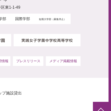
P
区東1-1-49
学部
国際学部
短期大学部（募集停止）
用情報
プレスリリース
メディア掲載情報
ップ
施設貸出