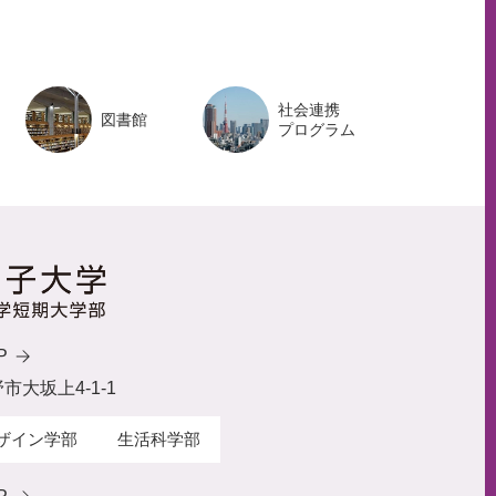
プ
へ
社会連携
図書館
プログラム
P
野市大坂上4-1-1
ザイン学部
生活科学部