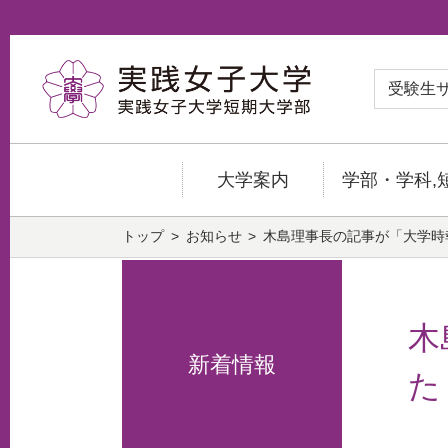
受験生
大学案内
学部・学科,
トップ
お知らせ
木島理事長の記事が「大学時報
木
新着情報
た