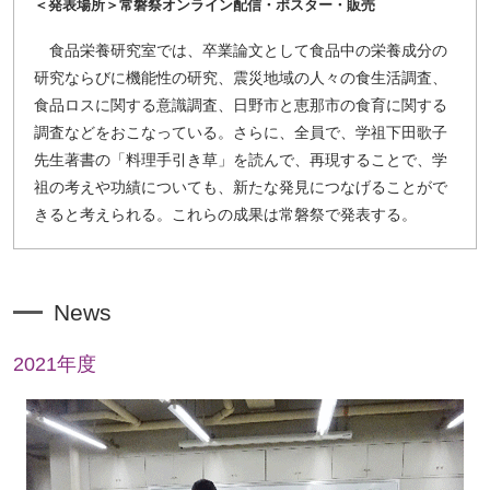
＜発表場所＞常磐祭オンライン配信・ポスター・販売
食品栄養研究室では、卒業論文として食品中の栄養成分の
研究ならびに機能性の研究、震災地域の人々の食生活調査、
食品ロスに関する意識調査、日野市と恵那市の食育に関する
調査などをおこなっている。さらに、全員で、学祖下田歌子
先生著書の「料理手引き草」を読んで、再現することで、学
祖の考えや功績についても、新たな発見につなげることがで
きると考えられる。これらの成果は常磐祭で発表する。
News
2021年度