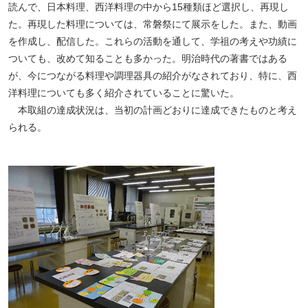
読んで、日本料理、西洋料理の中から15種類ほど選択し、再現し
た。再現した料理については、常磐祭にて展示をした。また、動画
を作成し、配信した。これらの活動を通して、学祖の考えや功績に
ついても、改めて知ることも多かった。明治時代の著書ではある
が、今につながる料理や調理器具の紹介がなされており、特に、西
洋料理についても多く紹介されていることに驚いた。
本取組の達成状況は、当初の計画どおりに達成できたものと考え
られる。