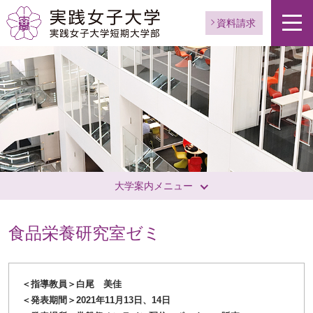
資料請求
大学案内メニュー
食品栄養研究室ゼミ
＜指導教員＞白尾 美佳
＜発表期間＞2021年11月13日、14日