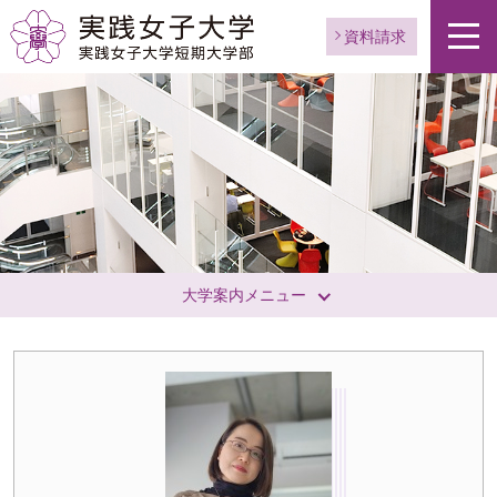
資料請求
大学案内メニュー