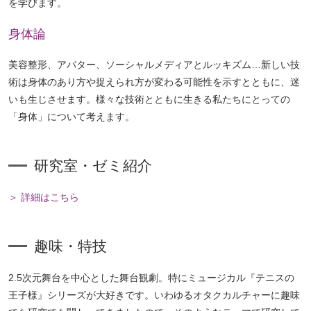
を学びます。
身体論
美容整形、アバター、ソーシャルメディアとルッキズム…新しい技
術は身体のあり方や捉えられ方が変わる可能性を示すとともに、迷
いも生じさせます。様々な技術とともに生きる私たちにとっての
「身体」について考えます。
ペ
研究室・ゼミ紹介
ー
ジ
＞ 詳細はこちら
ト
ッ
プ
趣味・特技
へ
2.5次元舞台を中心とした舞台観劇。特にミュージカル『テニスの
王子様』シリーズが大好きです。いわゆるオタクカルチャーに趣味