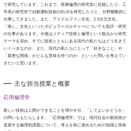
て研究しています。これまで、医療倫理の研究室に在籍したり、工
学系の研究所で自動運転技術のELSIを研究したりと、分野横断的に
仕事してきました。また、アイドルファン文化、2.5次元文化、
「推し」文化といったポピュラーカルチャーについても批評・研究
の仕事があります。今後はメディア技術と倫理という観点から研究
テーマを深め、すでに技術とともにある現代の私たちはどう生きて
いくべきなのか、また、現代の私たちにとって「好きなこと」や
「親密な関係」がどんな意味を持つのか、といった問いを考えてい
きたいと思います。
主な担当授業と概要
応用倫理学
新しい技術は人間ができることを増やす分、「してよいかどうか」
の問いももたらします。「応用倫理学」では、現代社会や新技術が
直面する倫理的課題について、考えを前に進めるための知識と技術