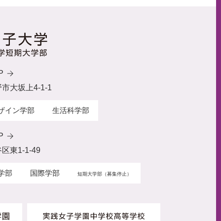
P
野市大坂上4-1-1
ザイン学部
生活科学部
P
区東1-1-49
学部
国際学部
短期大学部（募集停止）