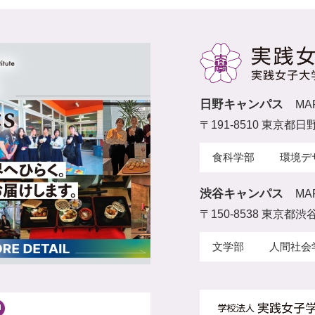
日野キャンパス
MA
〒191-8510 東京都日
食科学部
環境デ
渋谷キャンパス
MA
〒150-8538 東京都渋谷
文学部
人間社会