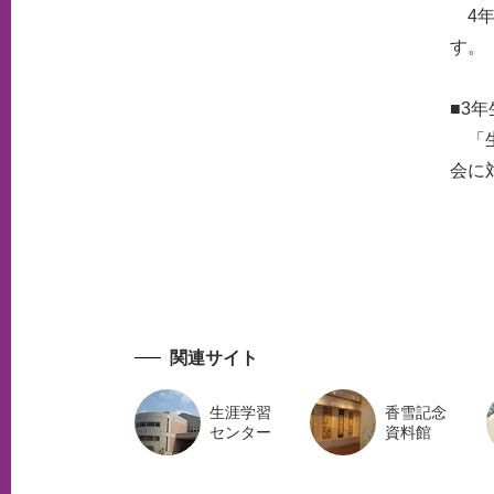
4年
す。
■3
「生
会に
関連サイト
生涯学習
香雪記念
センター
資料館