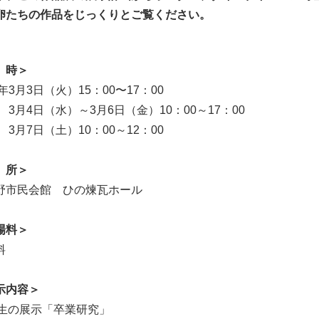
卵たちの作品をじっくりとご覧ください。
 時＞
6年3月3日（火）15：00〜17：00
4日（水）～3月6日（金）10：00～17：00
7日（土）10：00～12：00
 所＞
市民会館 ひの煉瓦ホール
場料＞
料
示内容＞
年生の展示「卒業研究」