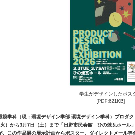
学生がデザインしたポス
[PDF:621KB]
環境学科（現：環境デザイン学部 環境デザイン学科）プロダク
（火）から3月7日（土）まで「日野市民会館 ひの煉瓦ホール
が、この作品展の展示計画からポスター、ダイレクトメール等