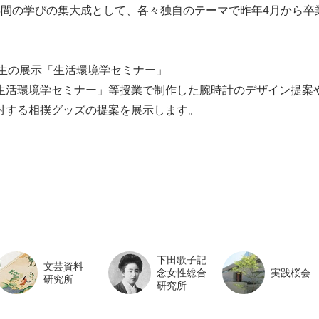
間の学びの集大成として、各々独自のテーマで昨年4月から卒
年生の展示「生活環境学セミナー」
活環境学セミナー」等授業で制作した腕時計のデザイン提案
対する相撲グッズの提案を展示します。
下田歌子記
文芸資料
念女性総合
実践桜会
研究所
研究所