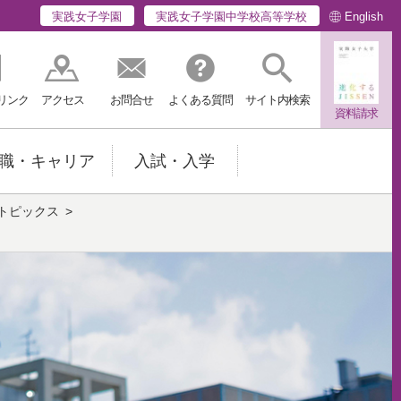
English
実践女子学園
実践女子学園中学校高等学校
リンク
アクセス
お問合せ
よくある質問
サイト内検索
資料請求
職・キャリア
入試・入学
トピックス