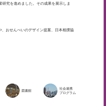
業研究を進めました。その成果を展示しま
や、おせんべいのデザイン提案、日本相撲協
ペ
ー
ジ
ト
ッ
プ
へ
社会連携
図書館
プログラム