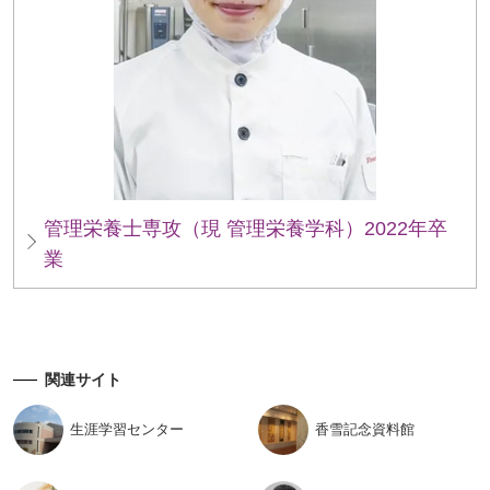
管理栄養士専攻（現 管理栄養学科）2022年卒
業
関連サイト
生涯学習
センター
香雪記念
資料館