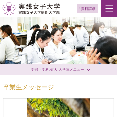
資料請求
学部・学科,短大,大学院メニュー
卒業生メッセージ