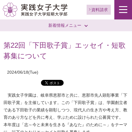
資料請求
新着情報メニュー
第22回「下田歌子賞」エッセイ・短歌
募集について
2024/06/18(Tue)
実践女子学園は、岐阜県恵那市と共に、恵那市先人顕彰事業「下
田歌子賞」を主催しています。この「下田歌子賞」は、学園創立者
である下田歌子の業績を顕彰しつつ、現代人の生き方や考え方、教
育のあり方などを共に考え、学ぶために設けられた公募賞です。
本年度は「志～今と未来を生きる『あなた』のために～」をテーマ
に、以下のとおりエッセイと短歌を募集します。