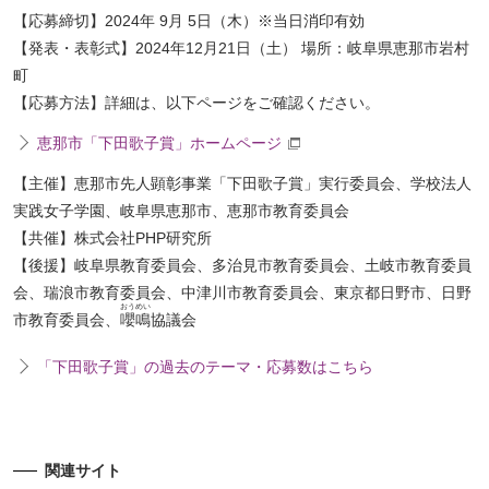
【応募締切】2024年 9月 5日（木）※当日消印有効
【発表・表彰式】2024年12月21日（土） 場所：岐阜県恵那市岩村
町
【応募方法】詳細は、以下ページをご確認ください。
恵那市「下田歌子賞」ホームページ
【主催】恵那市先人顕彰事業「下田歌子賞」実行委員会、学校法人
実践女子学園、岐阜県恵那市、恵那市教育委員会
【共催】株式会社PHP研究所
【後援】岐阜県教育委員会、多治見市教育委員会、土岐市教育委員
会、瑞浪市教育委員会、中津川市教育委員会、東京都日野市、日野
おうめい
市教育委員会、
嚶鳴
協議会
「下田歌子賞」の過去のテーマ・応募数はこちら
関連サイト