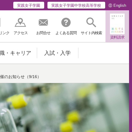
English
実践女子学園
実践女子学園中学校高等学校
リンク
アクセス
お問合せ
よくある質問
サイト内検索
資料請求
職・キャリア
入試・入学
催のお知らせ（9/16）