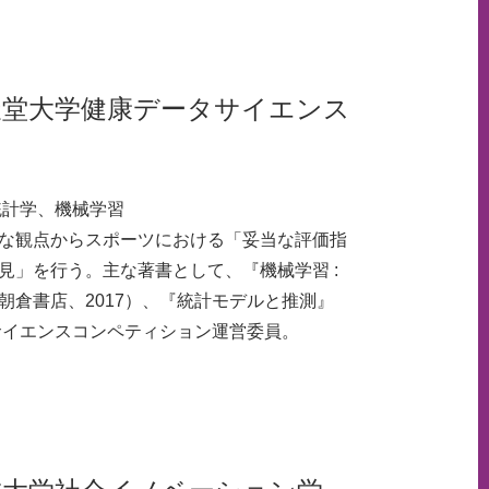
天堂大学健康データサイエンス
統計学、機械学習
な観点からスポーツにおける「妥当な評価指
見」を行う。主な著書として、『機械学習 :
倉書店、2017）、『統計モデルと推測』
サイエンスコンペティション運営委員。