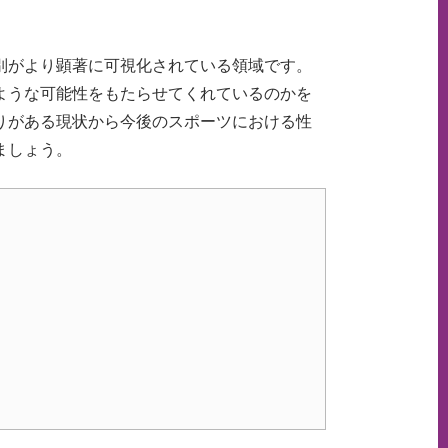
別がより顕著に可視化されている領域です。
ような可能性をもたらせてくれているのかを
りがある現状から今後のスポーツにおける性
ましょう。
）