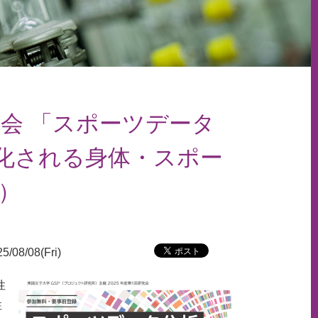
究会 「スポーツデータ
タ化される身体・スポー
6）
5/08/08(Fri)
性
性