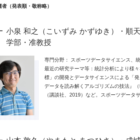
登壇者（発表順・敬称略）
小泉 和之（こいずみ かずゆき）・順
学部・准教授
専門分野： スポーツデータサイエンス、
最近の研究テーマ等：統計分析により様々
標」の開発とデータサイエンスによる「発
データを読み解くアルゴリズムの技法』（朝
（講談社、2019）など。スポーツデータ