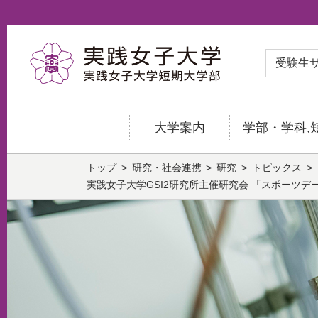
受験生
大学案内
学部・学科,
トップ
研究・社会連携
研究
トピックス
実践女子大学GSI2研究所主催研究会 「スポーツデー