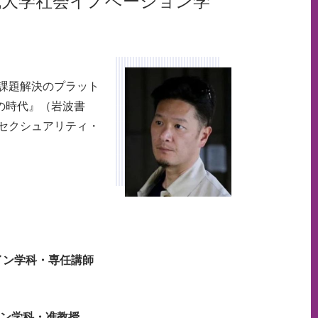
城大学社会イノベーション学
課題解決のプラット
の時代』（岩波書
—セクシュアリティ・
イン学科・専任講師
イン学科・准教授