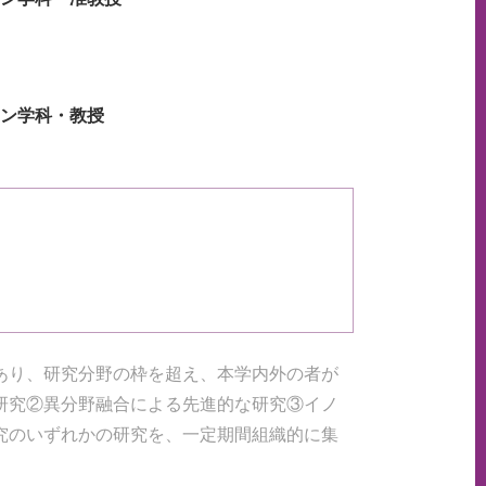
イン学科・教授
あり、研究分野の枠を超え、本学内外の者が
研究②異分野融合による先進的な研究③イノ
究のいずれかの研究を、一定期間組織的に集