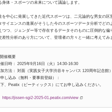
る身体・スポーツの未来について議論します。
を中心に発展してきた近代スポーツは、二元論的な男女の区
タサイエンスの進展がそうした今のスポーツデータ分析でどの
えつつ、ジェンダー等で存在するデータそのものに圧倒的な偏
交差性分析のあり方について、登壇者の方々と一緒に考えてみ
 開催概要
催日時： 2025年9月16日（火）14:30-16:30
加方法： 対面（実践女子大学渋谷キャンパス 120周年記念館
お申し込み（無料・要事前登録）：
下、Peatix（ピーティックス）にてお申し込みください。
https://jissen-sgi2-2025-01.peatix.com/view