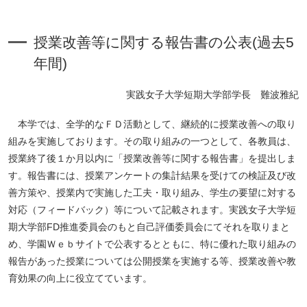
授業改善等に関する報告書の公表(過去5
年間)
実践女子大学短期大学部学長 難波雅紀
本学では、全学的なＦＤ活動として、継続的に授業改善への取り
組みを実施しております。その取り組みの一つとして、各教員は、
授業終了後１か月以内に「授業改善等に関する報告書」を提出しま
ペ
す。報告書には、授業アンケートの集計結果を受けての検証及び改
ー
善方策や、授業内で実施した工夫・取り組み、学生の要望に対する
ジ
対応（フィードバック）等について記載されます。実践女子大学短
ト
期大学部FD推進委員会のもと自己評価委員会にてそれを取りまと
ッ
め、学園Ｗｅｂサイトで公表するとともに、特に優れた取り組みの
プ
報告があった授業については公開授業を実施する等、授業改善や教
へ
育効果の向上に役立てています。