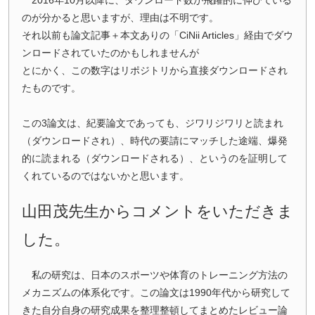
2016年10月以降に、ダウンロード数が飛躍的に伸びている
のが分かると思いますが、理由は不明です。
それ以前も論文記事＋本文ありの「CiNii Articles」経由でダウ
ンロードされていたのかもしれませんが
とにかく、この数字はリポジトリから直接ダウンロードされ
たものです。
この3論文は、紀要論文であっても、ジワリジワリと読まれ
（ダウンロードされ）、時代の要請にマッチした途端、爆発
的に読まれる（ダウンロードされる）、というのを証明して
くれているのではないかと思います。
山田茂先生からコメントをいただきま
した。
ペ
私の研究は、日本のスポーツや体育のトレーニング方法の
ー
メカニズムの体系化です。この論文は1990年代から研究して
ジ
きた自分自身の研究成果を整理整頓してまとめたレビュー論
ト