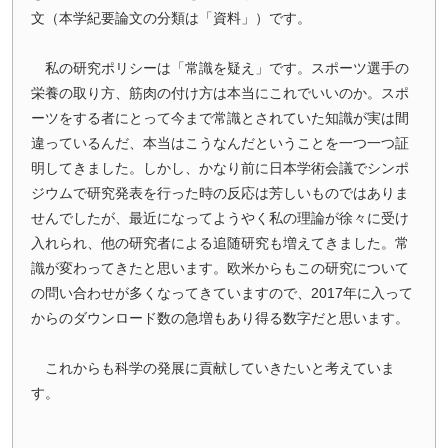
文（本学紀要論文の分類は「資料」）です。
ッ
プ
私の研究ポリシーは「常識を疑え」です。スポーツ選手の
へ
栄養の取り方、筋肉の付け方は本当にこれでいいのか。スポ
ーツをする者にとって今まで常識とされていた知識が実は間
違っているんだ、本当はこうなんだということを一つ一つ証
明してきました。しかし、かなり前に日本学術会議でシンポ
ジウムで研究発表を行った時の反応は芳しいものではありま
せんでしたが、最近になってようやく私の理論が徐々に受け
入れられ、他の研究者による追随研究も増えてきました。常
識が変わってきたと思います。欧米からもこの研究について
の問い合わせが多くなってきていますので、2017年に入って
からのダウンロード数の急増もあり得る数字だと思います。
これからも科学の発展に貢献していきたいと考えていま
す。