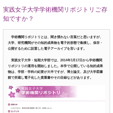
実践女子大学学術機関リポジトリご存
知ですか？
学術機関リポジトリとは、聞き慣れない言葉だと思いますが、
大学、研究機関がその知的成果物を電子的形態で集積し、保存・
公開するために設置した電子アーカイブを言います。
実践女子大学・短期大学部では、2014年3月17日から学術機関
リポジトリの運用を開始しました。本学で公開している知的成果
物は、学部・学科の紀要が大半ですが、博士論文、及び大学図書
館で所蔵し電子化した貴重書やその目録などがあります。