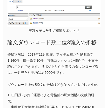
実践女子大学学術機関リポジトリ
論文ダウンロード数上位3論文の推移
登録状況は、2017年11月現在、アイテム毎だと紀要論文
1,160件、博士論文10件、特殊コレクション45件で、全文を
読むことができます。リポジトリから直接のダウンロード数
は、一月当たり平均は約9000件です。
ダウンロード上位3論文の推移はどうなっているでしょうか。
1. 山田茂[ほか]「運動による骨格筋の肥大機構の文献的研
究」
実践女子大学生活科学部紀要 49, 191-201, 2012-03-10