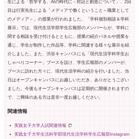
生による「哲学する、AIの時代に－対話と創造について」、2回
プ
目は行実先生による「メディアで働くということ～職業として
へ
のメディア～」の授業が行われました。「学科個別相談＆学科
展示」では、現代生活学部学生広報部のメンバーらが、学科に
関する相談を受け付けるとともに、授業の紹介パネルや授業を
通じ、学生が制作した作品等、学科に関連する様々な展示を紹
介しました。また、渋谷キャンパスにも「現代生活学科学生お
しゃべりコーナー」ブースを設け、学生広報部のメンバーが、
ブースに訪れた方々に、現代生活学科の紹介を行いました。当
日はオープンキャンパスにお越しいただき、ありがとうござい
ました。今後もオープンキャンパスは定期的に開催されますの
で、ご興味のある方は是非一度お越しください。
関連情報
実践女子大学入試関連情報
実践女子大学生活科学部現代生活学科学生広報部Instagram