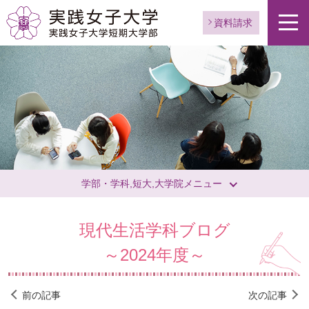
資料請求
学部・学科,短大,大学院メニュー
現代生活学科ブログ
～2024年度～
前の記事
次の記事