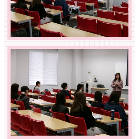
ペ
ー
ジ
ト
ッ