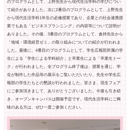
のプログラムとして、上野先生から現代生活学科の学びについ
て紹介がありました。次に2番目のプログラムとして、上野先生
から現代生活学科1年生の必修授業であり、企業との社会連携授
業でもある「ビジネスプランニング」の内容等について説明が
ありました。その後、3番目のプログラムとして、倉持先生から
「地域・環境経営ゼミ」の取り組みについての紹介が行われま
した。最後に、4番目のプログラムとして、学生広報部所属の学
生による「学生による学科紹介」と卒業生による「卒業生トー
ク」が行われました。全プログラム終了後は、授業を通じ、学
生が制作した作品等の展示をご覧いただいたり、先生や学生広
報部の学生たちとの懇談が行われました。皆さま、現生フェア
にご参加頂きまして、ありがとうございました。今後も引き続
き、オープンキャンパスは開催予定です。現代生活学科にご興
味のある方は、ぜひ一度ご参加ください。