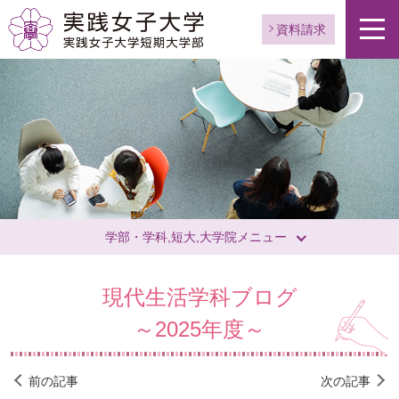
資料請求
学部・学科,短大,大学院メニュー
現代生活学科ブログ
～2025年度～
前の記事
次の記事