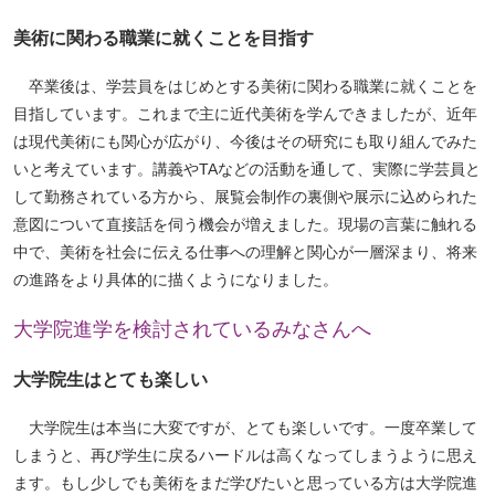
ッ
美術に関わる職業に就くことを目指す
プ
へ
卒業後は、学芸員をはじめとする美術に関わる職業に就くことを
目指しています。これまで主に近代美術を学んできましたが、近年
は現代美術にも関心が広がり、今後はその研究にも取り組んでみた
いと考えています。講義やTAなどの活動を通して、実際に学芸員と
して勤務されている方から、展覧会制作の裏側や展示に込められた
意図について直接話を伺う機会が増えました。現場の言葉に触れる
中で、美術を社会に伝える仕事への理解と関心が一層深まり、将来
の進路をより具体的に描くようになりました。
大学院進学を検討されているみなさんへ
大学院生はとても楽しい
大学院生は本当に大変ですが、とても楽しいです。一度卒業して
しまうと、再び学生に戻るハードルは高くなってしまうように思え
ます。もし少しでも美術をまだ学びたいと思っている方は大学院進