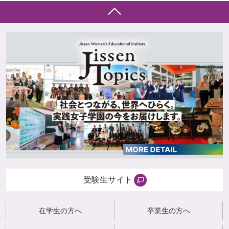
受験生サイト
在学生の方へ
卒業生の方へ