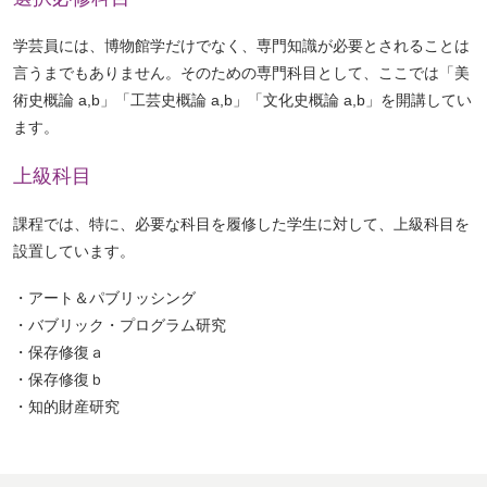
ー
ジ
学芸員には、博物館学だけでなく、専門知識が必要とされることは
ト
言うまでもありません。そのための専門科目として、ここでは「美
ッ
術史概論 a,b」「工芸史概論 a,b」「文化史概論 a,b」を開講してい
プ
ます。
へ
上級科目
課程では、特に、必要な科目を履修した学生に対して、上級科目を
設置しています。
・アート＆パブリッシング
・バブリック・プログラム研究
・保存修復ａ
・保存修復ｂ
・知的財産研究