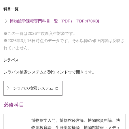
科目一覧
博物館学課程専門科目一覧（PDF） [PDF:470KB]
※この一覧は2026年度新入生対象です。
※2026年3月16日時点のデータです。それ以降の修正内容は反映さ
れていません。
シラバス
シラバス検索システムが別ウィンドウで開きます。
シラバス検索システム
必修科目
博物館学入門、博物館経営論、博物館資料論、博
物館教育論、生涯学習概論、博物館情報・メディ