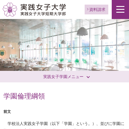
資料請求
実践女子学園メニュー
学園倫理綱領
前文
学校法人実践女子学園（以下「学園」という。）、並びに学園に