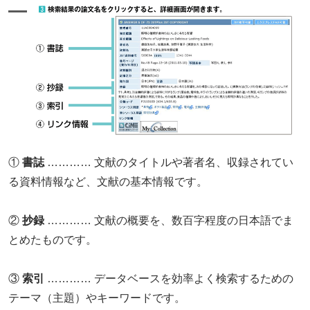
①
書誌
………… 文献のタイトルや著者名、収録されてい
る資料情報など、文献の基本情報です。
②
抄録
………… 文献の概要を、数百字程度の日本語でま
とめたものです。
③
索引
………… データベースを効率よく検索するための
テーマ（主題）やキーワードです。