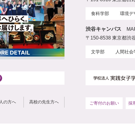
食科学部
環境デ
渋谷キャンパス
MA
〒150-8538 東京都渋谷
文学部
人間社会
人の方へ
高校の先生方へ
ご寄付のお願い
採