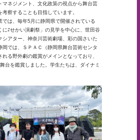
トマネジメント、文化政策の視点から舞台芸
を考察することも目指しています。
では、毎年5月に静岡県で開催されている
くに⇄せかい演劇祭」の見学を中心に、世田谷
クシアター、神奈川芸術劇場、彩の国さいた
静岡では、ＳＰＡＣ（静岡県舞台芸術センタ
される野外劇の鑑賞がメインとなっており、
」の舞台を鑑賞しました。学生たちは、ダイナミ