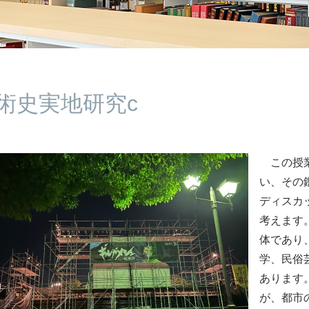
術史実地研究c
この授業
い、その
ディスカ
考えます
体であり
学、民俗
あります
が、都市