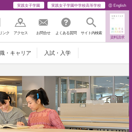
English
実践女子学園
実践女子学園中学校高等学校
リンク
アクセス
お問合せ
よくある質問
サイト内検索
資料請求
職・キャリア
入試・入学