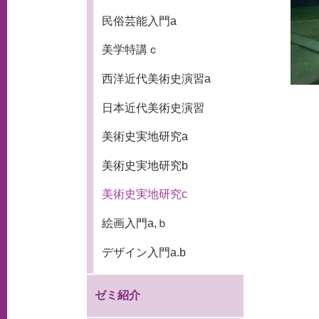
民俗芸能入門a
美学特講ｃ
西洋近代美術史演習a
日本近代美術史演習
美術史実地研究a
美術史実地研究b
美術史実地研究c
絵画入門a,ｂ
デザイン入門a.b
ゼミ紹介