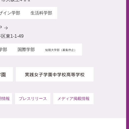
ザイン学部
生活科学部
P
区東1-1-49
学部
国際学部
短期大学部（募集停止）
用情報
プレスリリース
メディア掲載情報