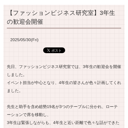
【ファッションビジネス研究室】3年生
の歓迎会開催
2025/05/30(Fri)
先日、ファッションビジネス研究室では、3年生の歓迎会を開催
ペ
ー
しました。
ジ
イベント担当が中心となり、4年生の皆さんが色々計画してくれ
ト
ました。
ッ
プ
先生と助手を含め総勢19名が3つのテーブルに分かれ、ローテ
へ
ーションで席を移動し、
3年生は緊張しながらも、4年生と近い距離で色々な話ができた