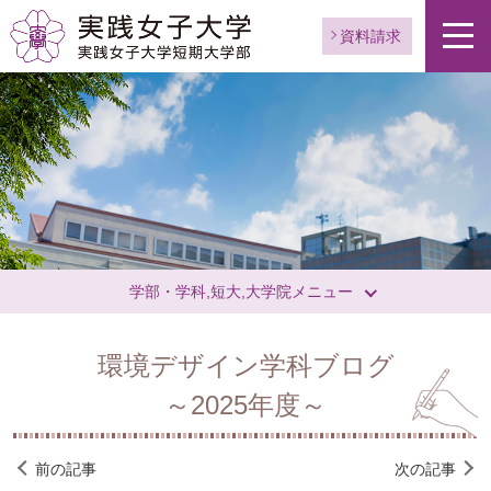
資料請求
学部・学科,短大,大学院メニュー
環境デザイン学科ブログ
～2025年度～
前の記事
次の記事