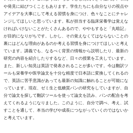
や発見に結びつくこともあります。学生たちにも自分なりの視点や
アイデアを大事にして考える習慣を身につけ、色々なことにチャレ
ンジしてほしいと思っています。私が担当する臨床栄養学は覚えな
ければいけないことがたくさんあるので、ややもすると「丸暗記」
が目的になりがちです。しかし、その覚えなくてはならないことの
裏にはどんな理由があるのか考える習慣を身につけてほしいと考え
ています。講義でも、なるべく背景の情報から説明したり、最新の
研究の内容を紹介したりするなど、日々の授業を工夫しています。
また、新しい知見は英語で発表されることが多いです。今は翻訳ツ
ールも栄養学や医学論文を十分な精度で日本語に変換してくれるの
で、英語に苦手意識があっても最新の知識に触れることが可能にな
っています。現在、ゼミ生と低糖質パンの研究をしていますが、自
分で論文を探して翻訳ツールを使って論文を読み、パンの配合を考
えてくれるようになりました。このように、自分で調べ、考え、試
すことを通して、本当の学びや成長につながっていくのではないか
と考えています。