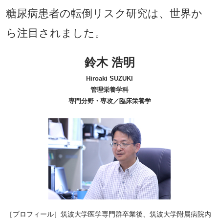
糖尿病患者の転倒リスク研究は、世界か
ら注目されました。
鈴木 浩明
Hiroaki SUZUKI
管理栄養学科
専門分野・専攻／臨床栄養学
［プロフィール］筑波大学医学専門群卒業後、筑波大学附属病院内