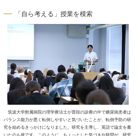
「自ら考える」授業を模索
ペ
ー
ジ
ト
ッ
筑波大学附属病院の理学療法士が普段の診療の中で糖尿病患者は
プ
バランス能力が悪く転倒しやすいと気づいたことが、転倒予防の研
へ
究を始めるきっかけになりました。研究を主導し、英語で論文を書
いたのも彼です。このように、ちょっとした気づきや疑問が、研究