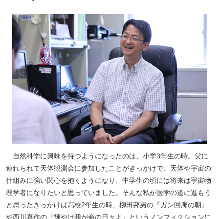
自然科学に興味を持つようになったのは、小学3年生の時。父に
連れられて天体観測会に参加したことがきっかけで、天体や宇宙の
仕組みに強い関心を抱くようになり、中学生の頃には将来は宇宙物
理学者になりたいと思っていました。そんな私が医学の道に進もう
と思ったきっかけは高校2年生の時、柳田邦男の『ガン回廊の朝』
や西川喜作の『輝やけ我が命の日々よ』というノンフィクションに