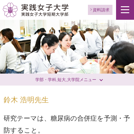
資料請求
学部・学科,短大,大学院メニュー
鈴木 浩明先生
研究テーマは、糖尿病の合併症を予測・予
防すること。