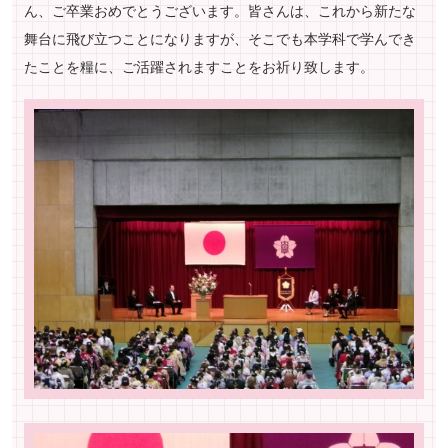
ん、ご卒業おめでとうございます。皆さんは、これから新たな
舞台に飛び立つことになりますが、そこでも本学科で学んでき
たことを糧に、ご活躍されますことをお祈り致します。
ペ
ー
ジ
ト
ッ
プ
へ