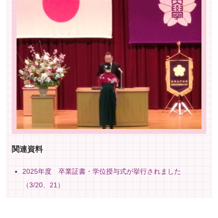
関連資料
2025年度 卒業証書・学位授与式が挙行されました
（3/20、21）