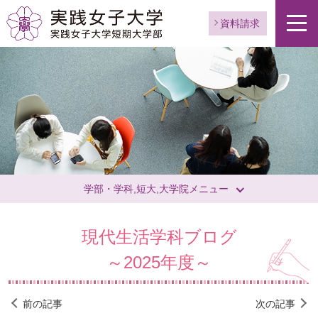
資料請求
学部・学科,短大,大学院メニュー
現代生活学科ブログ
～2025年度～
前の記事
次の記事