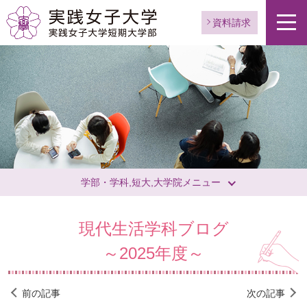
資料請求
学部・学科,短大,大学院メニュー
現代生活学科ブログ
～2025年度～
前の記事
次の記事