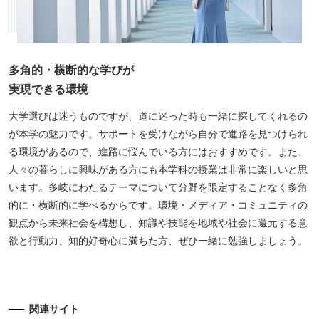
多角的・横断的な学びが
実現できる環境
大学選びは迷うものですが、道に迷った時も一緒に探してくれるの
が本学の魅力です。サポートを受けながら自分で進路を見つけられ
る環境があるので、進路に悩んでいる方にはおすすめです。また、
人々の暮らしに興味がある方にも本学科の授業は非常に楽しいと思
います。多岐にわたるテーマについて分野を限定することなく多角
的に・横断的に学べるからです。環境・メディア・コミュニティの
観点から未来社会を構想し、知識や技能を地域や社会に還元する意
欲と⾏動⼒、知的好奇⼼に満ちた方、ぜひ一緒に勉強しましょう。
関連サイト