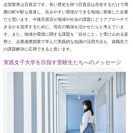
志望業界は百貨店です。長い歴史を持つ百貨店は存在するだけで周
囲の町や駅も発達し、住みやすい環境ができる地域に密着した企業
だと思います。今後百貨店が地域や社会の課題にどうアプローチで
きるかを追求するために、現在の勉強を活かせたらと考えていま
す。また、地域や環境に関する課題を「自分ごと」と受け止める姿
勢と、企業連携授業で学んだ実践的な知識の活用方法も、就職先で
の課題解決に応用できると思います。
実践女子大学を目指す受験生たちへのメッセージ
ペ
ー
ジ
ト
ッ
プ
へ