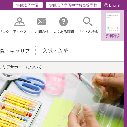
English
実践女子学園
実践女子学園中学校高等学校
リンク
アクセス
お問合せ
よくある質問
サイト内検索
資料請求
職・キャリア
入試・入学
ャリアサポートについて