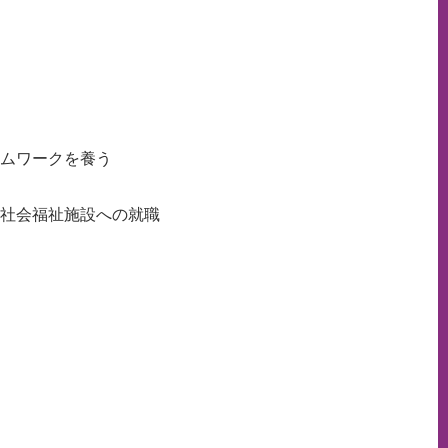
ームワークを養う
：社会福祉施設への就職