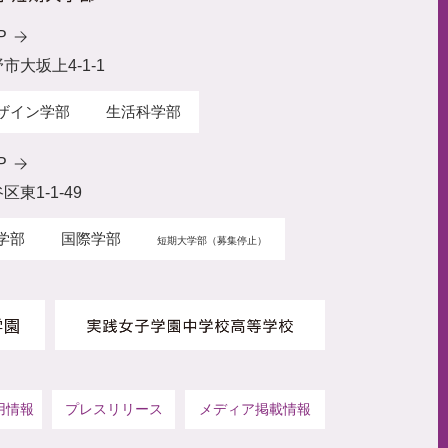
P
野市大坂上4-1-1
ザイン学部
生活科学部
P
区東1-1-49
学部
国際学部
短期大学部（募集停止）
用情報
プレスリリース
メディア掲載情報