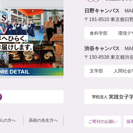
日野キャンパス
MA
〒191-8510 東京都日
食科学部
環境デ
渋谷キャンパス
MA
〒150-8538 東京都渋谷
文学部
人間社会
人の方へ
高校の先生方へ
ご寄付のお願い
採