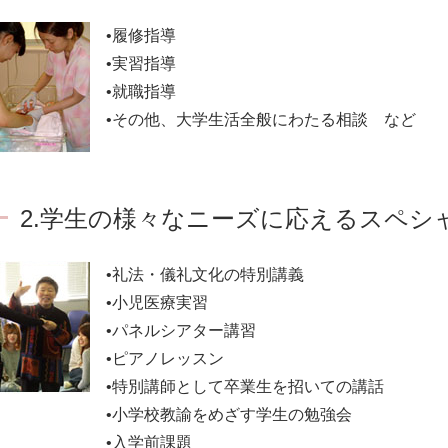
•履修指導
•実習指導
•就職指導
•その他、大学生活全般にわたる相談 など
2.学生の様々なニーズに応えるスペシ
•礼法・儀礼文化の特別講義
•小児医療実習
•パネルシアター講習
•ピアノレッスン
•特別講師として卒業生を招いての講話
•小学校教諭をめざす学生の勉強会
•入学前課題