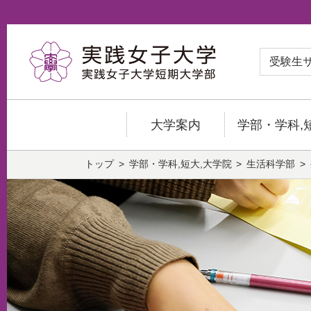
受験生
大学案内
学部・学科,
トップ
学部・学科,短大,大学院
生活科学部