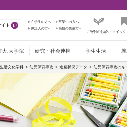
在学生の方へ
卒業生の方へ
サイト
保証人の方へ
高校の先生方へ
ご寄付のお願い
クイック
短大,大学院
研究・社会連携
学生生活
就
生活文化学科
幼児保育専攻
進路状況データ
幼児保育専攻のキ