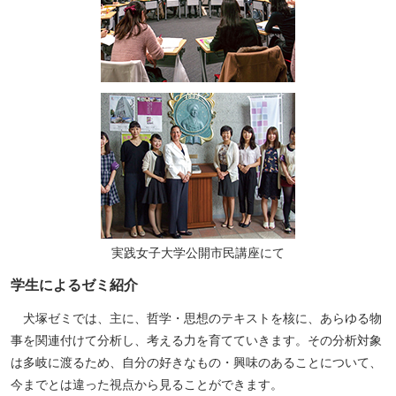
実践女子大学公開市民講座にて
学生によるゼミ紹介
ペ
犬塚ゼミでは、主に、哲学・思想のテキストを核に、あらゆる物
ー
事を関連付けて分析し、考える力を育てていきます。その分析対象
ジ
は多岐に渡るため、自分の好きなもの・興味のあることについて、
ト
今までとは違った視点から見ることができます。
ッ