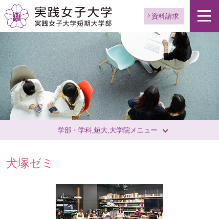
資料請求
学部・学科,短大,大学院メニュー
犬塚ゼミ