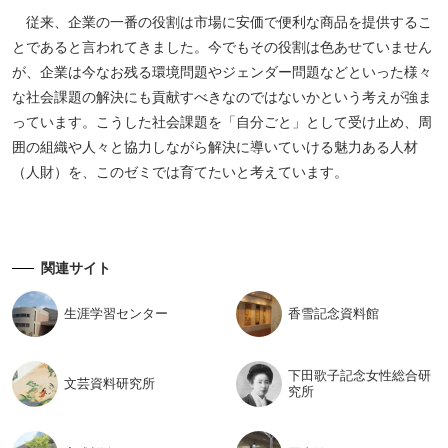
従来、企業の一番の役割は市場に安価で便利な商品を提供するこ
とであると言われてきました。今でもその役割は色あせていません
が、企業は今なお残る環境問題やジェンダー問題などといった様々
な社会課題の解決にも貢献すべきなのではないかという考えが強ま
っています。こうした社会課題を「自分ごと」として受け止め、周
囲の組織や人々と協力しながら解決に導いていける魅力ある人材
（人財）を、このゼミでは育てたいと考えています。
関連サイト
生涯学習
センター
香雪記念
資料館
下田歌子記念女性総合研
文芸資料
研究所
究所