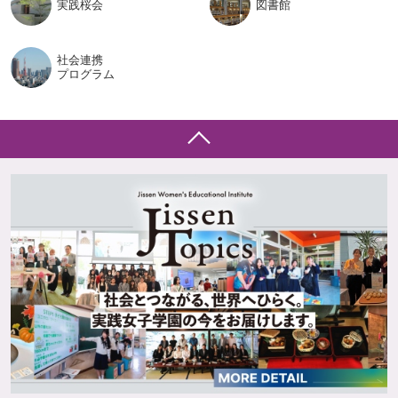
実践桜会
図書館
社会連携
プログラム