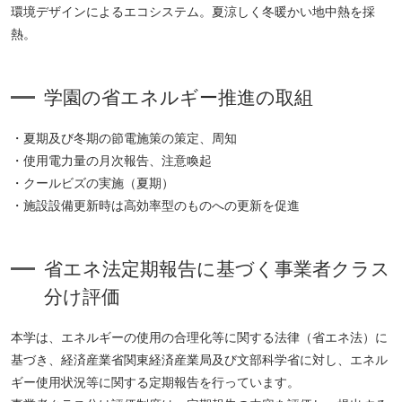
環境デザインによるエコシステム。夏涼しく冬暖かい地中熱を採
熱。
学園の省エネルギー推進の取組
・夏期及び冬期の節電施策の策定、周知
・使用電力量の月次報告、注意喚起
・クールビズの実施（夏期）
・施設設備更新時は高効率型のものへの更新を促進
ペ
省エネ法定期報告に基づく事業者クラス
ー
分け評価
ジ
ト
本学は、エネルギーの使用の合理化等に関する法律（省エネ法）に
ッ
基づき、経済産業省関東経済産業局及び文部科学省に対し、エネル
プ
ギー使用状況等に関する定期報告を行っています。
へ