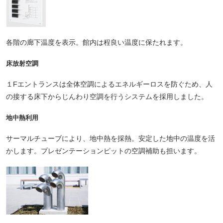
各階の廊下温度を表示。館内は程良い温度に保たれます。
床放射空調
１Fエントランスは全体空調によるエネルギーロスを防ぐため、人
の接する床下からじんわり空調を行うシステムを採用しました。
地中熱利用
サーマルチューブにより、地中熱を採熱。安定した地中の温度を活
かします。プレゼンテーションピットの空調補助も担います。