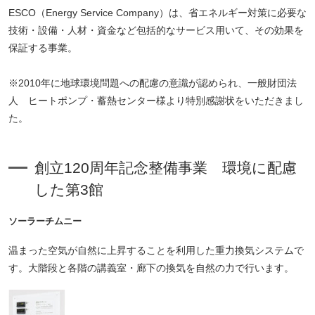
ESCO（Energy Service Company）は、省エネルギー対策に必要な
技術・設備・人材・資金など包括的なサービス用いて、その効果を
保証する事業。
※2010年に地球環境問題への配慮の意識が認められ、一般財団法
人 ヒートポンプ・蓄熱センター様より特別感謝状をいただきまし
た。
創立120周年記念整備事業 環境に配慮
した第3館
ソーラーチムニー
温まった空気が自然に上昇することを利用した重力換気システムで
す。大階段と各階の講義室・廊下の換気を自然の力で行います。